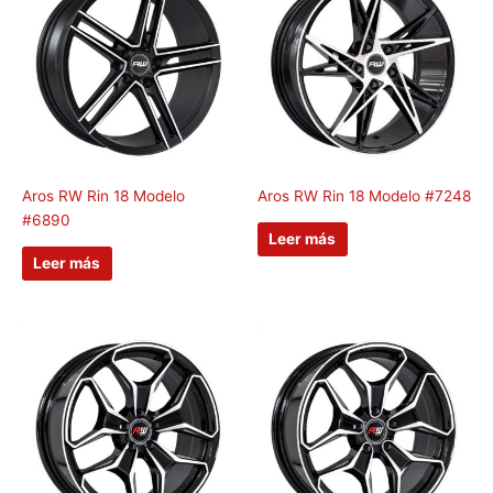
Aros RW Rin 18 Modelo
Aros RW Rin 18 Modelo #7248
#6890
Leer más
Leer más