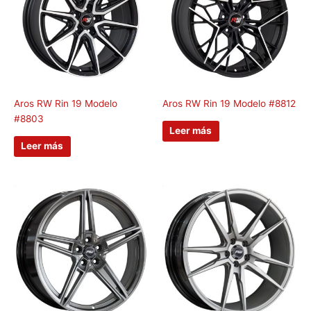
Aros RW Rin 19 Modelo
Aros RW Rin 19 Modelo #8812
#8803
Leer más
Leer más