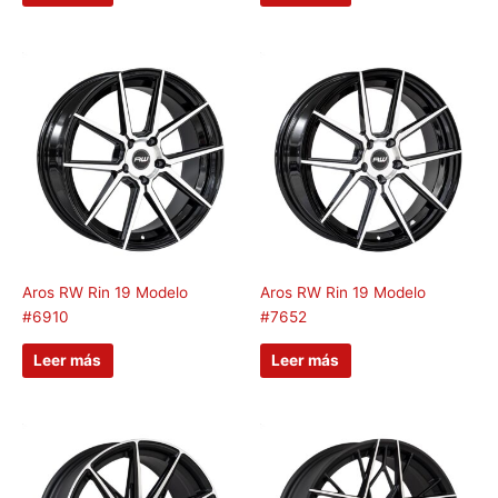
Aros RW Rin 19 Modelo
Aros RW Rin 19 Modelo
#6910
#7652
Leer más
Leer más