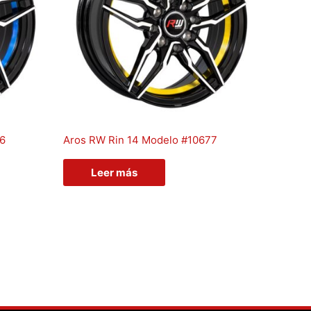
76
Aros RW Rin 14 Modelo #10677
Leer más