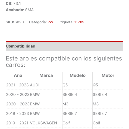
CB:
73.1
Acabado:
SMA
SKU:
6890
Categoría:
RW
Etiqueta:
112X5
Compatibilidad
Este aro es compatible con los siguientes
carros:
Año
Marca
Modelo
Motor
2021 - 2023
AUDI
Q5
Q5
2020 - 2023
BMW
SERIE 4
SERIE 4
2020 - 2023
BMW
M3
M3
2019 - 2023
BMW
SERIE 7
SERIE 7
2019 - 2021
VOLKSWAGEN
Golf
Golf