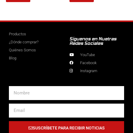
Productos
Síguenos en Nuetras
¿Dónde comprar?
Redes Sociales
Quiénes Somos
YouTube
Blog
Facebook
Instagram
Nombre
Email
SUSCRÍBETE PARA RECIBIR NOTICIAS