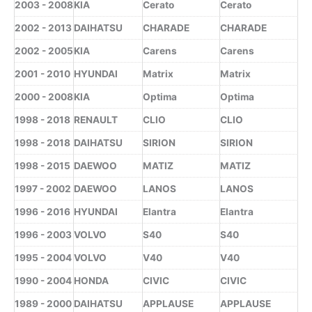
2003 - 2008
KIA
Cerato
Cerato
2002 - 2013
DAIHATSU
CHARADE
CHARADE
2002 - 2005
KIA
Carens
Carens
2001 - 2010
HYUNDAI
Matrix
Matrix
2000 - 2008
KIA
Optima
Optima
1998 - 2018
RENAULT
CLIO
CLIO
1998 - 2018
DAIHATSU
SIRION
SIRION
1998 - 2015
DAEWOO
MATIZ
MATIZ
1997 - 2002
DAEWOO
LANOS
LANOS
1996 - 2016
HYUNDAI
Elantra
Elantra
1996 - 2003
VOLVO
S40
S40
1995 - 2004
VOLVO
V40
V40
1990 - 2004
HONDA
CIVIC
CIVIC
1989 - 2000
DAIHATSU
APPLAUSE
APPLAUSE