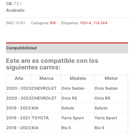
CB:
73.1
Acabado:
SKU:
10741
Categoría:
RW
Etiquetas:
100x4
,
114.3X4
Compatibilidad
Este aro es compatible con los
siguientes carros:
Año
Marca
Modelo
Motor
2020 - 2023
CHEVROLET
Onix Sedan
Onix Sedan
2020 - 2023
CHEVROLET
Onix RS
Onix RS
2019 - 2023
KIA
Soluto
Soluto
2019 - 2021
TOYOTA
Yaris Sport
Yaris Sport
2018 - 2023
KIA
Rio 5
Rio 5