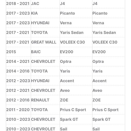
2018 - 2021
JAC
J4
J4
2017 - 2023
KIA
Picanto
Picanto
2017 - 2023
HYUNDAI
Verna
Verna
2017 - 2021
TOYOTA
Yaris Sedan
Yaris Sedan
2017 - 2021
GREAT WALL
VOLEEX C30
VOLEEX C30
2015
BAIC
EV200
EV200
2014 - 2021
CHEVROLET
Optra
Optra
2014 - 2016
TOYOTA
Yaris
Yaris
2012 - 2023
HYUNDAI
Accent
Accent
2012 - 2021
CHEVROLET
Aveo
Aveo
2012 - 2016
RENAULT
ZOE
ZOE
2011 - 2020
TOYOTA
Prius C Sport
Prius C Sport
2010 - 2023
CHEVROLET
Spark GT
Spark GT
2010 - 2023
CHEVROLET
Sail
Sail