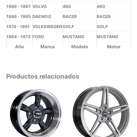
1989 - 1997
VOLVO
460
460
1986 - 1995
DAEWOO
RACER
RACER
1974 - 1991
VOLKSWAGEN
GOLF
GOLF
1964 - 1973
FORD
MUSTANG
MUSTANG
Año
Marca
Modelo
Motor
Productos relacionados