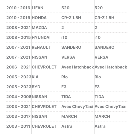
2010 - 2016
LIFAN
520
520
2010 - 2016
HONDA
CR-Z 1.5H
CR-Z 1.5H
2008 - 2021
MAZDA
2
2
2008 - 2015
HYUNDAI
i10
i10
2007 - 2021
RENAULT
SANDERO
SANDERO
2007 - 2021
NISSAN
VERSA
VERSA
2006 - 2021
CHEVROLET
Aveo Hatchback
Aveo Hatchback
2005 - 2023
KIA
Rio
Rio
2005 - 2023
BYD
F3
F3
2004 - 2006
NISSAN
TIDA
TIDA
2003 - 2021
CHEVROLET
Aveo ChevyTaxi
Aveo ChevyTaxi
2003 - 2017
NISSAN
MARCH
MARCH
2003 - 2011
CHEVROLET
Astra
Astra