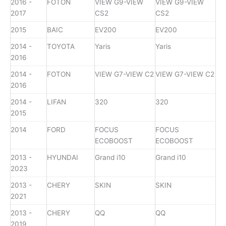
2016 -
FOTON
VIEW G9-VIEW
VIEW G9-VIEW
2017
CS2
CS2
2015
BAIC
EV200
EV200
2014 -
TOYOTA
Yaris
Yaris
2016
2014 -
FOTON
VIEW G7-VIEW C2
VIEW G7-VIEW C2
2016
2014 -
LIFAN
320
320
2015
2014
FORD
FOCUS
FOCUS
ECOBOOST
ECOBOOST
2013 -
HYUNDAI
Grand i10
Grand i10
2023
2013 -
CHERY
SKIN
SKIN
2021
2013 -
CHERY
QQ
QQ
2019