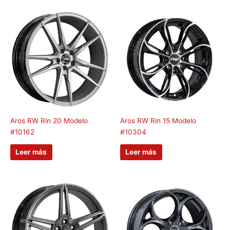
Aros RW Rin 20 Modelo
Aros RW Rin 15 Modelo
#10162
#10304
Leer más
Leer más