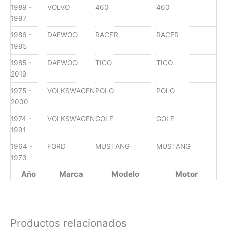
1989 -
VOLVO
460
460
1997
1986 -
DAEWOO
RACER
RACER
1995
1985 -
DAEWOO
TICO
TICO
2019
1975 -
VOLKSWAGEN
POLO
POLO
2000
1974 -
VOLKSWAGEN
GOLF
GOLF
1991
1964 -
FORD
MUSTANG
MUSTANG
1973
Año
Marca
Modelo
Motor
Productos relacionados