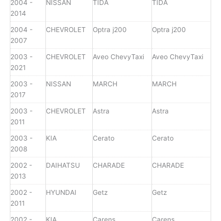
2004 -
NISSAN
TIDA
TIDA
2014
2004 -
CHEVROLET
Optra j200
Optra j200
2007
2003 -
CHEVROLET
Aveo ChevyTaxi
Aveo ChevyTaxi
2021
2003 -
NISSAN
MARCH
MARCH
2017
2003 -
CHEVROLET
Astra
Astra
2011
2003 -
KIA
Cerato
Cerato
2008
2002 -
DAIHATSU
CHARADE
CHARADE
2013
2002 -
HYUNDAI
Getz
Getz
2011
2002 -
KIA
Carens
Carens