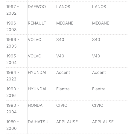
1997 -
DAEWOO
LANOS
LANOS
2002
1996 -
RENAULT
MEGANE
MEGANE
2008
1996 -
VOLVO
S40
S40
2003
1995 -
VOLVO
V40
V40
2004
1994 -
HYUNDAI
Accent
Accent
2023
1990 -
HYUNDAI
Elantra
Elantra
2016
1990 -
HONDA
CIVIC
CIVIC
2004
1989 -
DAIHATSU
APPLAUSE
APPLAUSE
2000