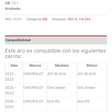
CB:
73.1
Acabado:
SKU:
10337
Categoría:
RW
Etiquetas:
100x4
,
114.3X4
Compatibilidad
Este aro es compatible con los siguientes
carros:
Año
Marca
Modelo
Motor
2022 -
CHEVROLET
JOY BLACK
JOY BLACK
2023
2020 -
CHEVROLET
Onix Sedan
Onix Sedan
2023
2020 -
CHEVROLET
Onix RS
Onix RS
2023