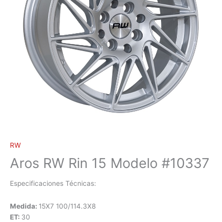
RW
Aros RW Rin 15 Modelo #10337
Especificaciones Técnicas:
Medida:
15X7 100/114.3X8
ET:
30