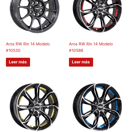
Aros RW Rin 14 Modelo
Aros RW Rin 14 Modelo
#10530
#10588
Leer más
Leer más