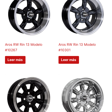
Aros RW Rin 13 Modelo
Aros RW Rin 13 Modelo
#10267
#10301
Leer más
Leer más