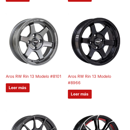
Aros RW Rin 13 Modelo #8101
Aros RW Rin 13 Modelo
#8966
Leer más
Leer más