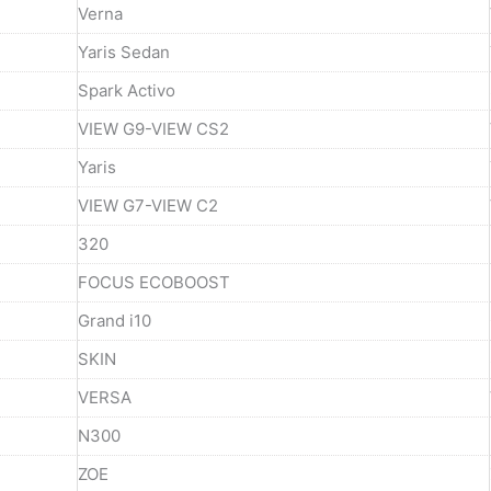
Verna
Yaris Sedan
Spark Activo
VIEW G9-VIEW CS2
Yaris
VIEW G7-VIEW C2
320
FOCUS ECOBOOST
Grand i10
SKIN
VERSA
N300
ZOE