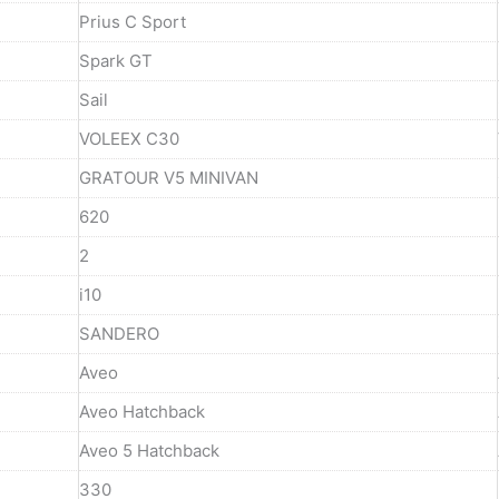
Prius C Sport
Spark GT
Sail
VOLEEX C30
GRATOUR V5 MINIVAN
620
2
i10
SANDERO
Aveo
Aveo Hatchback
Aveo 5 Hatchback
330