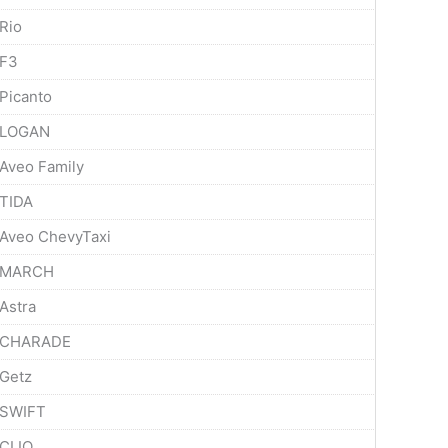
Rio
F3
Picanto
LOGAN
Aveo Family
TIDA
Aveo ChevyTaxi
MARCH
Astra
CHARADE
Getz
SWIFT
CLIO