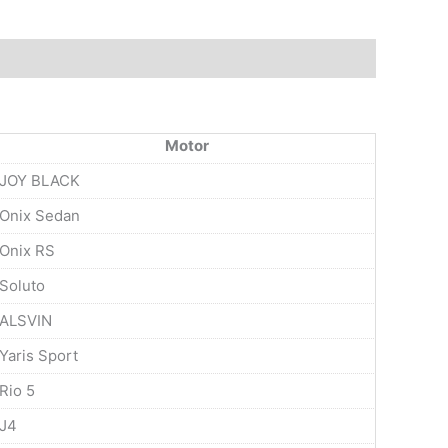
Motor
JOY BLACK
Onix Sedan
Onix RS
Soluto
ALSVIN
Yaris Sport
Rio 5
J4