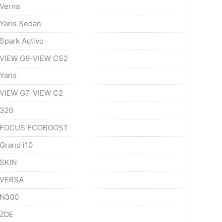
Verna
Yaris Sedan
Spark Activo
VIEW G9-VIEW CS2
Yaris
VIEW G7-VIEW C2
320
FOCUS ECOBOOST
Grand i10
SKIN
VERSA
N300
ZOE