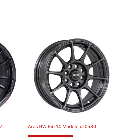
97
Aros RW Rin 14 Modelo #10530