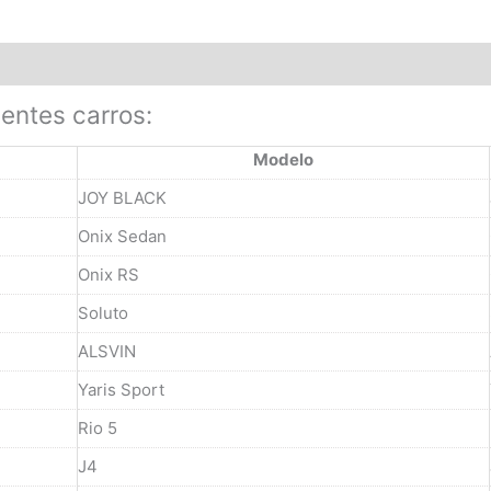
ientes carros:
Modelo
JOY BLACK
Onix Sedan
Onix RS
Soluto
ALSVIN
Yaris Sport
Rio 5
J4