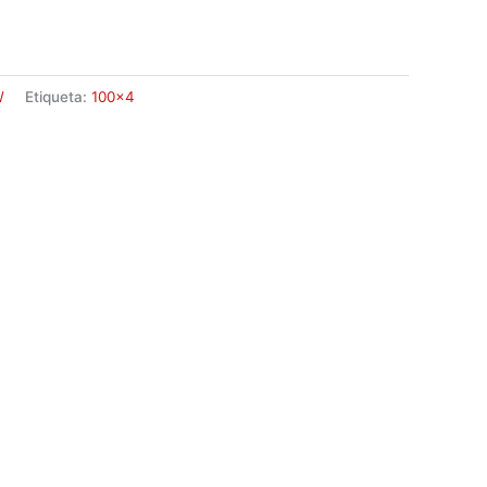
W
Etiqueta:
100x4