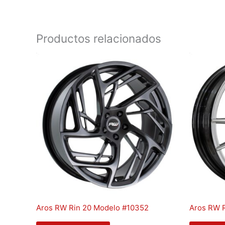
Productos relacionados
Aros RW Rin 20 Modelo #10352
Aros RW 