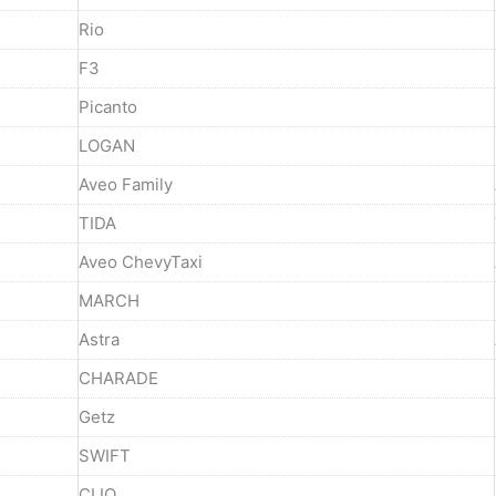
Rio
F3
Picanto
LOGAN
Aveo Family
TIDA
Aveo ChevyTaxi
MARCH
Astra
CHARADE
Getz
SWIFT
CLIO