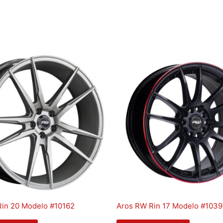
Rin 20 Modelo #10162
Aros RW Rin 17 Modelo #103