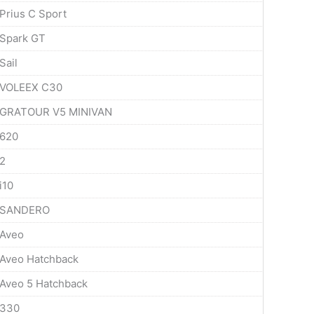
Prius C Sport
Spark GT
Sail
VOLEEX C30
GRATOUR V5 MINIVAN
620
2
i10
SANDERO
Aveo
Aveo Hatchback
Aveo 5 Hatchback
330