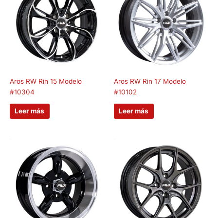
Aros RW Rin 15 Modelo
Aros RW Rin 17 Modelo
#10304
#10102
Leer más
Leer más