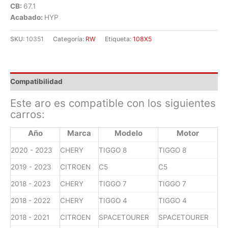
CB:
67.1
Acabado:
HYP
SKU:
10351
Categoría:
RW
Etiqueta:
108X5
Compatibilidad
Este aro es compatible con los siguientes
carros:
Año
Marca
Modelo
Motor
2020 - 2023
CHERY
TIGGO 8
TIGGO 8
2019 - 2023
CITROEN
C5
C5
2018 - 2023
CHERY
TIGGO 7
TIGGO 7
2018 - 2022
CHERY
TIGGO 4
TIGGO 4
2018 - 2021
CITROEN
SPACETOURER
SPACETOURER