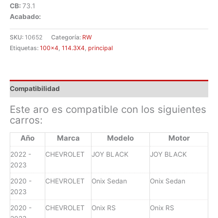
CB:
73.1
Acabado:
SKU:
10652
Categoría:
RW
Etiquetas:
100x4
,
114.3X4
,
principal
Compatibilidad
Este aro es compatible con los siguientes
carros:
Año
Marca
Modelo
Motor
2022 -
CHEVROLET
JOY BLACK
JOY BLACK
2023
2020 -
CHEVROLET
Onix Sedan
Onix Sedan
2023
2020 -
CHEVROLET
Onix RS
Onix RS