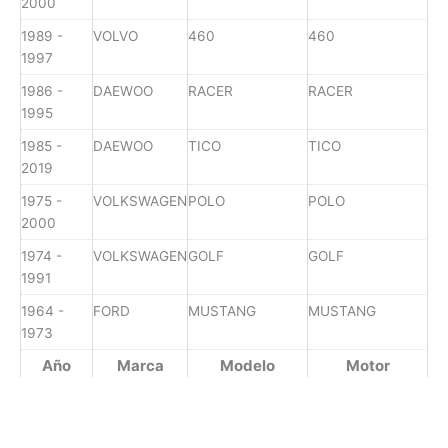
2000
1989 -
VOLVO
460
460
1997
1986 -
DAEWOO
RACER
RACER
1995
1985 -
DAEWOO
TICO
TICO
2019
1975 -
VOLKSWAGEN
POLO
POLO
2000
1974 -
VOLKSWAGEN
GOLF
GOLF
1991
1964 -
FORD
MUSTANG
MUSTANG
1973
Año
Marca
Modelo
Motor