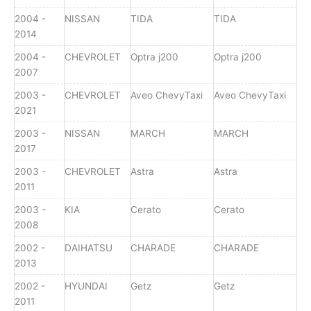
2004 -
NISSAN
TIDA
TIDA
2014
2004 -
CHEVROLET
Optra j200
Optra j200
2007
2003 -
CHEVROLET
Aveo ChevyTaxi
Aveo ChevyTaxi
2021
2003 -
NISSAN
MARCH
MARCH
2017
2003 -
CHEVROLET
Astra
Astra
2011
2003 -
KIA
Cerato
Cerato
2008
2002 -
DAIHATSU
CHARADE
CHARADE
2013
2002 -
HYUNDAI
Getz
Getz
2011