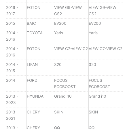
2016 -
FOTON
VIEW G9-VIEW
VIEW G9-VIEW
2017
CS2
CS2
2015
BAIC
EV200
EV200
2014 -
TOYOTA
Yaris
Yaris
2016
2014 -
FOTON
VIEW G7-VIEW C2
VIEW G7-VIEW C2
2016
2014 -
LIFAN
320
320
2015
2014
FORD
FOCUS
FOCUS
ECOBOOST
ECOBOOST
2013 -
HYUNDAI
Grand i10
Grand i10
2023
2013 -
CHERY
SKIN
SKIN
2021
2013 -
CHERY
QQ
QQ