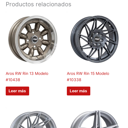
Productos relacionados
Aros RW Rin 13 Modelo
Aros RW Rin 15 Modelo
#10438
#10338
Leer más
Leer más