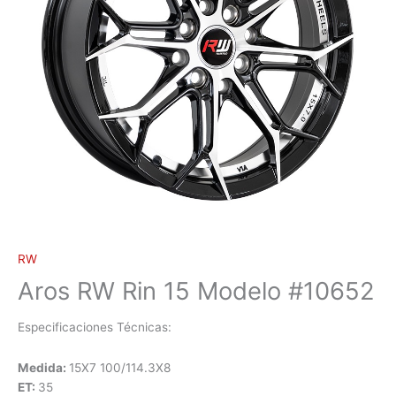
RW
Aros RW Rin 15 Modelo #10652
Especificaciones Técnicas:
Medida:
15X7 100/114.3X8
ET:
35