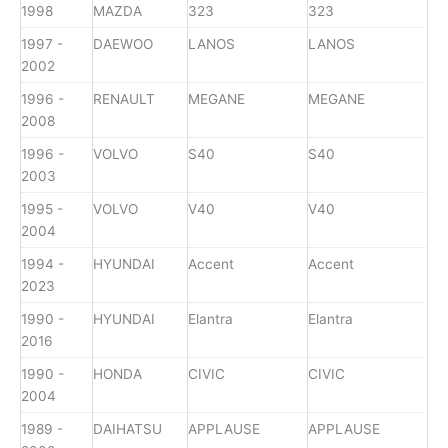
1998
MAZDA
323
323
1997 -
DAEWOO
LANOS
LANOS
2002
1996 -
RENAULT
MEGANE
MEGANE
2008
1996 -
VOLVO
S40
S40
2003
1995 -
VOLVO
V40
V40
2004
1994 -
HYUNDAI
Accent
Accent
2023
1990 -
HYUNDAI
Elantra
Elantra
2016
1990 -
HONDA
CIVIC
CIVIC
2004
1989 -
DAIHATSU
APPLAUSE
APPLAUSE