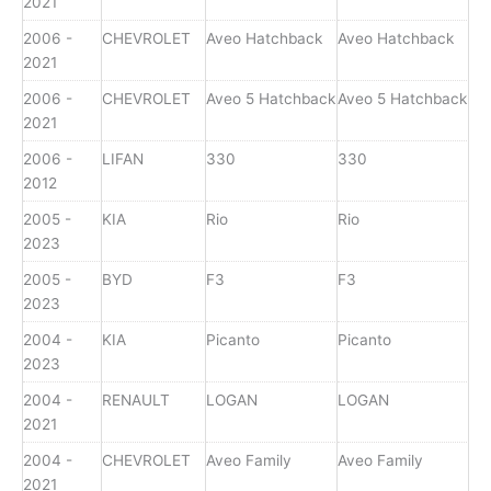
2021
2006 -
CHEVROLET
Aveo Hatchback
Aveo Hatchback
2021
2006 -
CHEVROLET
Aveo 5 Hatchback
Aveo 5 Hatchback
2021
2006 -
LIFAN
330
330
2012
2005 -
KIA
Rio
Rio
2023
2005 -
BYD
F3
F3
2023
2004 -
KIA
Picanto
Picanto
2023
2004 -
RENAULT
LOGAN
LOGAN
2021
2004 -
CHEVROLET
Aveo Family
Aveo Family
2021