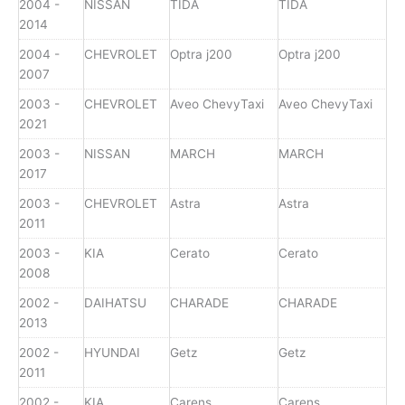
2004 -
NISSAN
TIDA
TIDA
2014
2004 -
CHEVROLET
Optra j200
Optra j200
2007
2003 -
CHEVROLET
Aveo ChevyTaxi
Aveo ChevyTaxi
2021
2003 -
NISSAN
MARCH
MARCH
2017
2003 -
CHEVROLET
Astra
Astra
2011
2003 -
KIA
Cerato
Cerato
2008
2002 -
DAIHATSU
CHARADE
CHARADE
2013
2002 -
HYUNDAI
Getz
Getz
2011
2002 -
KIA
Carens
Carens