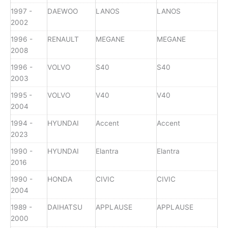
1997 -
DAEWOO
LANOS
LANOS
2002
1996 -
RENAULT
MEGANE
MEGANE
2008
1996 -
VOLVO
S40
S40
2003
1995 -
VOLVO
V40
V40
2004
1994 -
HYUNDAI
Accent
Accent
2023
1990 -
HYUNDAI
Elantra
Elantra
2016
1990 -
HONDA
CIVIC
CIVIC
2004
1989 -
DAIHATSU
APPLAUSE
APPLAUSE
2000