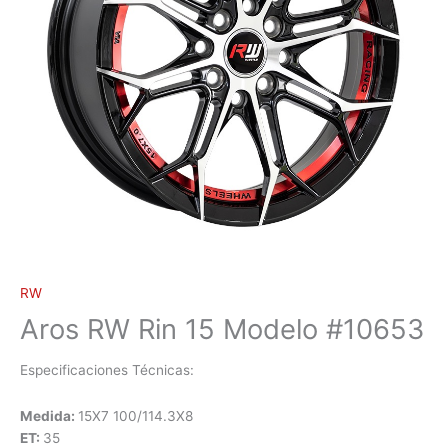
RW
Aros RW Rin 15 Modelo #10653
Especificaciones Técnicas:
Medida:
15X7 100/114.3X8
ET:
35