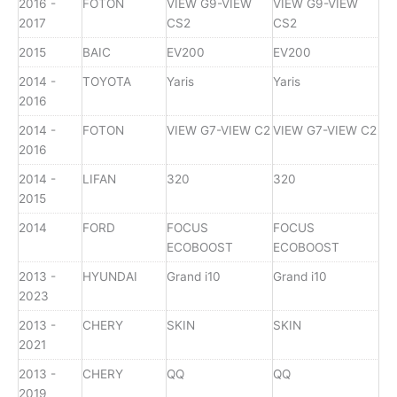
2016 -
FOTON
VIEW G9-VIEW
VIEW G9-VIEW
2017
CS2
CS2
2015
BAIC
EV200
EV200
2014 -
TOYOTA
Yaris
Yaris
2016
2014 -
FOTON
VIEW G7-VIEW C2
VIEW G7-VIEW C2
2016
2014 -
LIFAN
320
320
2015
2014
FORD
FOCUS
FOCUS
ECOBOOST
ECOBOOST
2013 -
HYUNDAI
Grand i10
Grand i10
2023
2013 -
CHERY
SKIN
SKIN
2021
2013 -
CHERY
QQ
QQ
2019