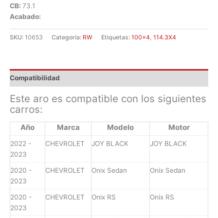
CB:
73.1
Acabado:
SKU:
10653
Categoría:
RW
Etiquetas:
100x4
,
114.3X4
Compatibilidad
Este aro es compatible con los siguientes
carros:
Año
Marca
Modelo
Motor
2022 -
CHEVROLET
JOY BLACK
JOY BLACK
2023
2020 -
CHEVROLET
Onix Sedan
Onix Sedan
2023
2020 -
CHEVROLET
Onix RS
Onix RS
2023