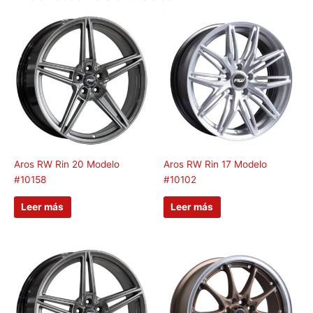
Aros RW Rin 20 Modelo
Aros RW Rin 17 Modelo
#10158
#10102
Leer más
Leer más