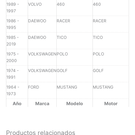
1989 -
VOLVO
460
460
1997
1986 -
DAEWOO
RACER
RACER
1995
1985 -
DAEWOO
TICO
TICO
2019
1975 -
VOLKSWAGEN
POLO
POLO
2000
1974 -
VOLKSWAGEN
GOLF
GOLF
1991
1964 -
FORD
MUSTANG
MUSTANG
1973
Año
Marca
Modelo
Motor
Productos relacionados