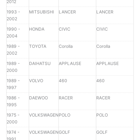
2012
1993 -
MITSUBISHI
LANCER
LANCER
2002
1990 -
HONDA
CIVIC
CIVIC
2004
1989 -
TOYOTA
Corolla
Corolla
2002
1989 -
DAIHATSU
APPLAUSE
APPLAUSE
2000
1989 -
VOLVO
460
460
1997
1986 -
DAEWOO
RACER
RACER
1995
1975 -
VOLKSWAGEN
POLO
POLO
2000
1974 -
VOLKSWAGEN
GOLF
GOLF
1991