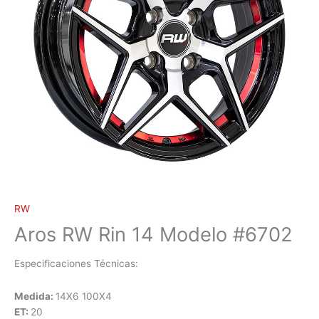
RW
Aros RW Rin 14 Modelo #6702
Especificaciones Técnicas:
Medida:
14X6 100X4
ET:
20