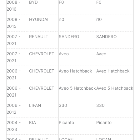
2008 -
BYD
F0
F0
2016
2008 -
HYUNDAI
i10
i10
2015
2007 -
RENAULT
SANDERO
SANDERO
2021
2007 -
CHEVROLET
Aveo
Aveo
2021
2006 -
CHEVROLET
Aveo Hatchback
Aveo Hatchback
2021
2006 -
CHEVROLET
Aveo 5 Hatchback
Aveo 5 Hatchback
2021
2006 -
LIFAN
330
330
2012
2004 -
KIA
Picanto
Picanto
2023
2004 -
RENAULT
LOGAN
LOGAN