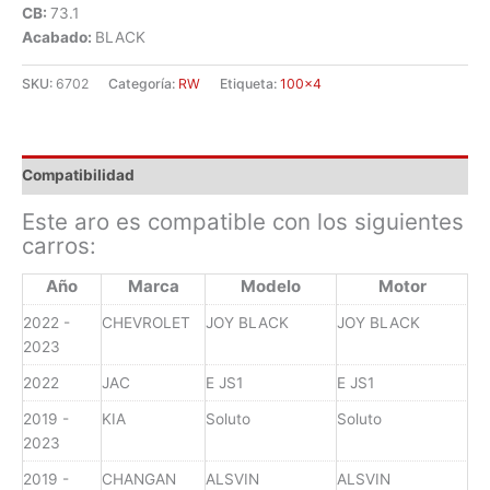
CB:
73.1
Acabado:
BLACK
SKU:
6702
Categoría:
RW
Etiqueta:
100x4
Compatibilidad
Este aro es compatible con los siguientes
carros:
Año
Marca
Modelo
Motor
2022 -
CHEVROLET
JOY BLACK
JOY BLACK
2023
2022
JAC
E JS1
E JS1
2019 -
KIA
Soluto
Soluto
2023
2019 -
CHANGAN
ALSVIN
ALSVIN