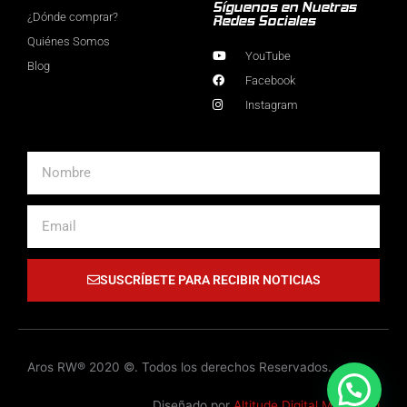
Síguenos en Nuetras
¿Dónde comprar?
Redes Sociales
Quiénes Somos
YouTube
Blog
Facebook
Instagram
Nombre
Email
SUSCRÍBETE PARA RECIBIR NOTICIAS
Aros RW® 2020 ©. Todos los derechos Reservados.
Diseñado por
Altitude Digital Marketing