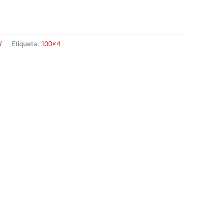
W
Etiqueta:
100x4