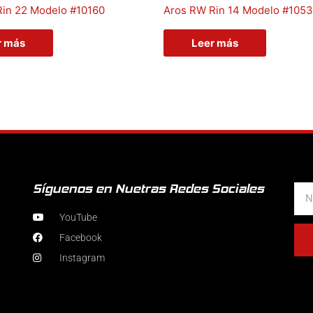
Rin 22 Modelo #10160
Aros RW Rin 14 Modelo #105
r más
Leer más
Síguenos en Nuetras Redes Sociales
Nom
YouTube
Facebook
Instagram