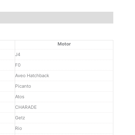
Motor
J4
F0
Aveo Hatchback
Picanto
Atos
CHARADE
Getz
Rio