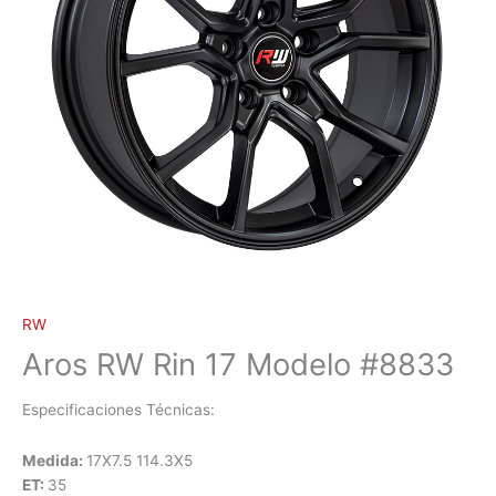
RW
Aros RW Rin 17 Modelo #8833
Especificaciones Técnicas:
Medida:
17X7.5 114.3X5
ET:
35