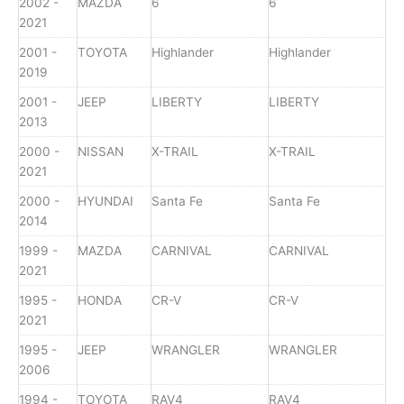
2002 -
MAZDA
6
6
2021
2001 -
TOYOTA
Highlander
Highlander
2019
2001 -
JEEP
LIBERTY
LIBERTY
2013
2000 -
NISSAN
X-TRAIL
X-TRAIL
2021
2000 -
HYUNDAI
Santa Fe
Santa Fe
2014
1999 -
MAZDA
CARNIVAL
CARNIVAL
2021
1995 -
HONDA
CR-V
CR-V
2021
1995 -
JEEP
WRANGLER
WRANGLER
2006
1994 -
TOYOTA
RAV4
RAV4