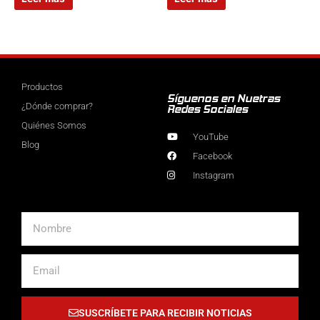
Productos
Síguenos en Nuetras
¿Dónde comprar?
Redes Sociales
Quiénes Somos
YouTube
Blog
Facebook
Instagram
Nombre
Email
SUSCRÍBETE PARA RECIBIR NOTICIAS