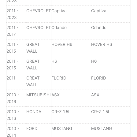
2023
2011 -
CHEVROLET
Captiva
Captiva
2023
2011 -
CHEVROLET
Orlando
Orlando
2017
2011 -
GREAT
HOVER H6
HOVER H6
2015
WALL
2011 -
GREAT
H6
H6
2015
WALL
2011
GREAT
FLORID
FLORID
WALL
2010 -
MITSUBISHI
ASX
ASX
2016
2010 -
HONDA
CR-Z 1.5I
CR-Z 1.5I
2016
2010 -
FORD
MUSTANG
MUSTANG
2014