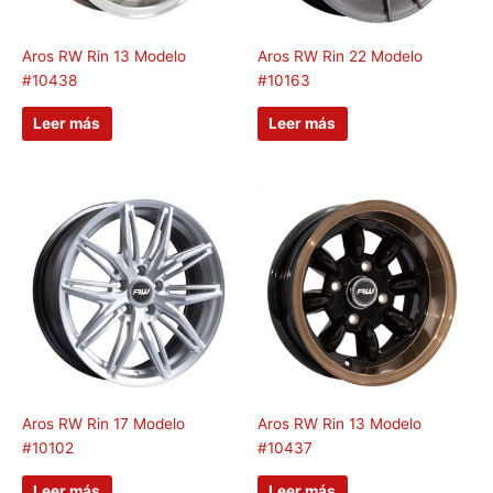
Aros RW Rin 13 Modelo
Aros RW Rin 22 Modelo
#10438
#10163
Leer más
Leer más
Aros RW Rin 17 Modelo
Aros RW Rin 13 Modelo
#10102
#10437
Leer más
Leer más