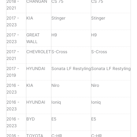
2018 -
CHANGAN
CS 75
CS 75
2021
2017 -
KIA
Stinger
Stinger
2023
2017 -
GREAT
H9
H9
2023
WALL
2017 -
CHEVROLET
S-Cross
S-Cross
2021
2017 -
HYUNDAI
Sonata LF Restyling
Sonata LF Restyling
2019
2016 -
KIA
Niro
Niro
2023
2016 -
HYUNDAI
Ioniq
Ioniq
2023
2016 -
BYD
E5
E5
2023
2016 -
TOYOTA
C-HR
C-HR