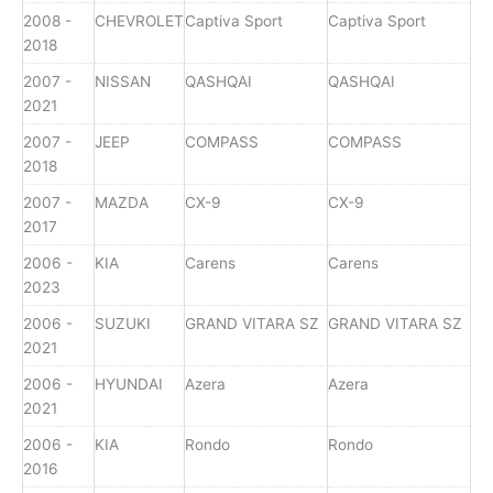
2008 -
CHEVROLET
Captiva Sport
Captiva Sport
2018
2007 -
NISSAN
QASHQAI
QASHQAI
2021
2007 -
JEEP
COMPASS
COMPASS
2018
2007 -
MAZDA
CX-9
CX-9
2017
2006 -
KIA
Carens
Carens
2023
2006 -
SUZUKI
GRAND VITARA SZ
GRAND VITARA SZ
2021
2006 -
HYUNDAI
Azera
Azera
2021
2006 -
KIA
Rondo
Rondo
2016