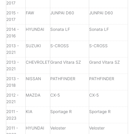
2017
2015 -
FAW
JUNPAI D60
JUNPAI D60
2017
2014 -
HYUNDAI
Sonata LF
Sonata LF
2016
2013 -
SUZUKI
S-CROSS
S-CROSS
2021
2013 -
CHEVROLET
Grand Vitara SZ
Grand Vitara SZ
2021
2013 -
NISSAN
PATHFINDER
PATHFINDER
2018
2012 -
MAZDA
CX-5
CX-5
2021
2011 -
KIA
Sportage R
Sportage R
2023
2011 -
HYUNDAI
Veloster
Veloster