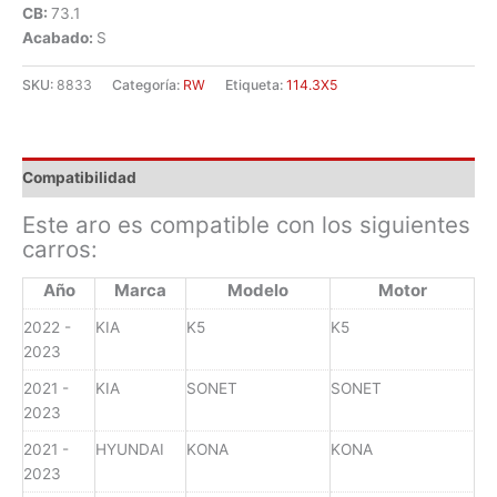
CB:
73.1
Acabado:
S
SKU:
8833
Categoría:
RW
Etiqueta:
114.3X5
Compatibilidad
Este aro es compatible con los siguientes
carros:
Año
Marca
Modelo
Motor
2022 -
KIA
K5
K5
2023
2021 -
KIA
SONET
SONET
2023
2021 -
HYUNDAI
KONA
KONA
2023