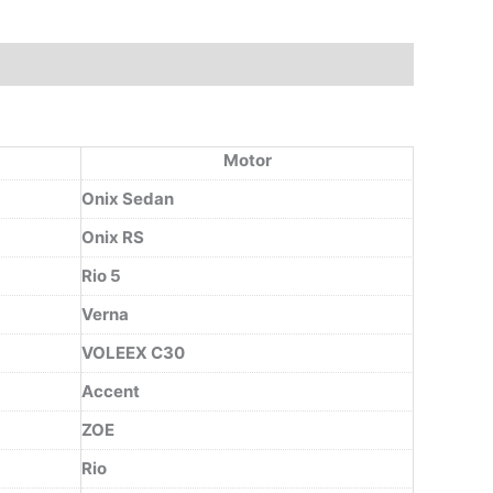
Motor
Onix Sedan
Onix RS
Rio 5
Verna
VOLEEX C30
Accent
ZOE
Rio