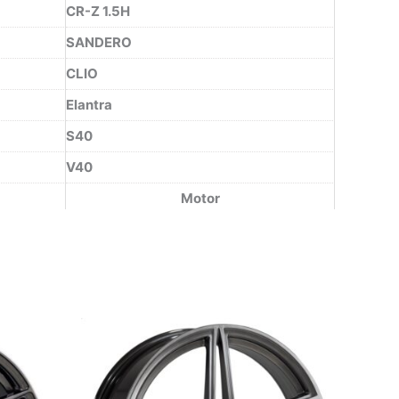
CR-Z 1.5H
SANDERO
CLIO
Elantra
S40
V40
Motor