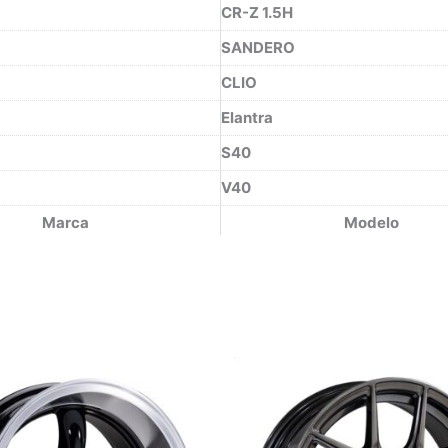
CR-Z 1.5H
SANDERO
CLIO
Elantra
S40
V40
Marca
Modelo