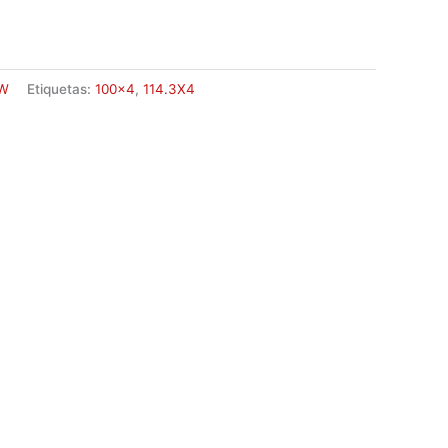
W
Etiquetas:
100x4
,
114.3X4