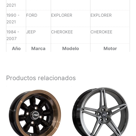
2021
1990 -
FORD
EXPLORER
EXPLORER
2021
1984 -
JEEP
CHEROKEE
CHEROKEE
2007
Año
Marca
Modelo
Motor
Productos relacionados