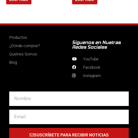
Productos
Síguenos en Nuetras
¿Dónde comprar?
Redes Sociales
Quiénes Somos
YouTube
Blog
Facebook
Instagram
Nombre
Email
SUSCRÍBETE PARA RECIBIR NOTICIAS