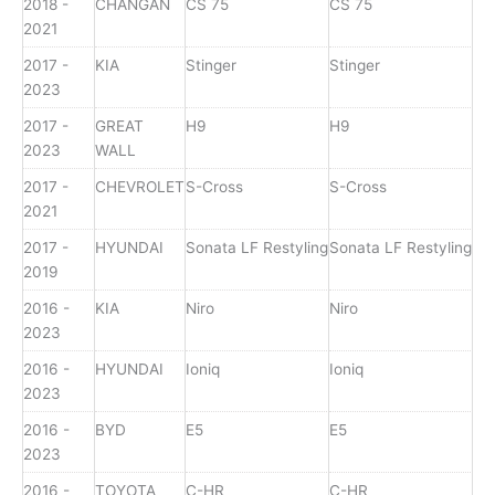
2018 -
CHANGAN
CS 75
CS 75
2021
2017 -
KIA
Stinger
Stinger
2023
2017 -
GREAT
H9
H9
2023
WALL
2017 -
CHEVROLET
S-Cross
S-Cross
2021
2017 -
HYUNDAI
Sonata LF Restyling
Sonata LF Restyling
2019
2016 -
KIA
Niro
Niro
2023
2016 -
HYUNDAI
Ioniq
Ioniq
2023
2016 -
BYD
E5
E5
2023
2016 -
TOYOTA
C-HR
C-HR