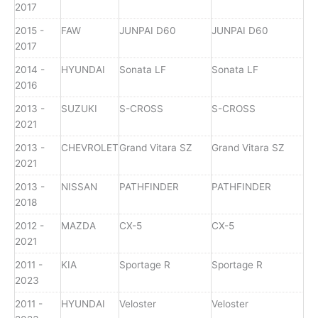
2017
2015 -
FAW
JUNPAI D60
JUNPAI D60
2017
2014 -
HYUNDAI
Sonata LF
Sonata LF
2016
2013 -
SUZUKI
S-CROSS
S-CROSS
2021
2013 -
CHEVROLET
Grand Vitara SZ
Grand Vitara SZ
2021
2013 -
NISSAN
PATHFINDER
PATHFINDER
2018
2012 -
MAZDA
CX-5
CX-5
2021
2011 -
KIA
Sportage R
Sportage R
2023
2011 -
HYUNDAI
Veloster
Veloster