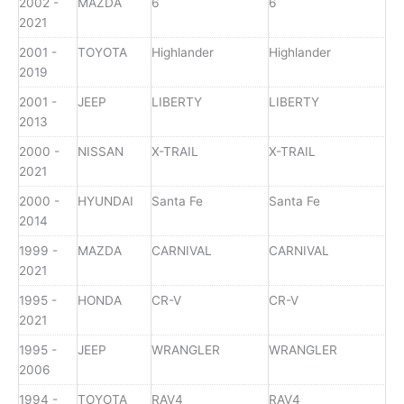
2002 -
MAZDA
6
6
2021
2001 -
TOYOTA
Highlander
Highlander
2019
2001 -
JEEP
LIBERTY
LIBERTY
2013
2000 -
NISSAN
X-TRAIL
X-TRAIL
2021
2000 -
HYUNDAI
Santa Fe
Santa Fe
2014
1999 -
MAZDA
CARNIVAL
CARNIVAL
2021
1995 -
HONDA
CR-V
CR-V
2021
1995 -
JEEP
WRANGLER
WRANGLER
2006
1994 -
TOYOTA
RAV4
RAV4