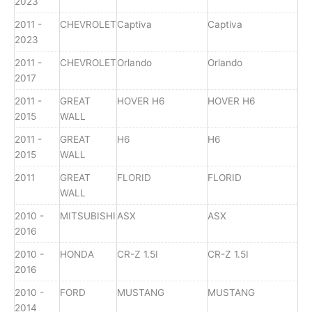
2023
2011 -
CHEVROLET
Captiva
Captiva
2023
2011 -
CHEVROLET
Orlando
Orlando
2017
2011 -
GREAT
HOVER H6
HOVER H6
2015
WALL
2011 -
GREAT
H6
H6
2015
WALL
2011
GREAT
FLORID
FLORID
WALL
2010 -
MITSUBISHI
ASX
ASX
2016
2010 -
HONDA
CR-Z 1.5I
CR-Z 1.5I
2016
2010 -
FORD
MUSTANG
MUSTANG
2014