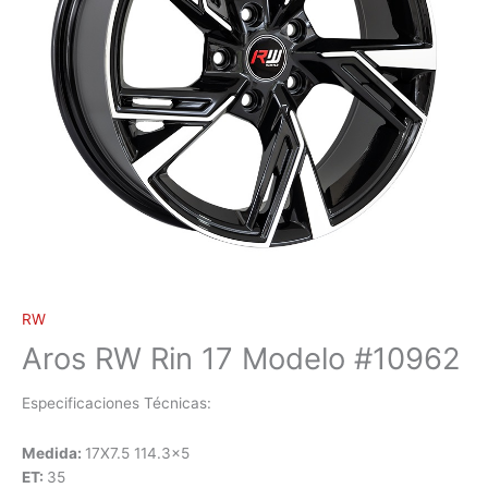
RW
Aros RW Rin 17 Modelo #10962
Especificaciones Técnicas:
Medida:
17X7.5 114.3×5
ET:
35