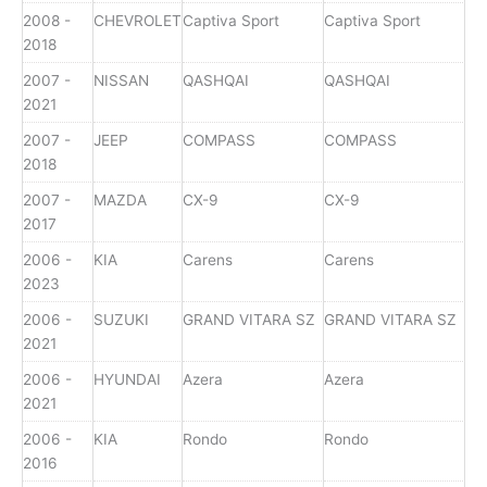
2008 -
CHEVROLET
Captiva Sport
Captiva Sport
2018
2007 -
NISSAN
QASHQAI
QASHQAI
2021
2007 -
JEEP
COMPASS
COMPASS
2018
2007 -
MAZDA
CX-9
CX-9
2017
2006 -
KIA
Carens
Carens
2023
2006 -
SUZUKI
GRAND VITARA SZ
GRAND VITARA SZ
2021
2006 -
HYUNDAI
Azera
Azera
2021
2006 -
KIA
Rondo
Rondo
2016