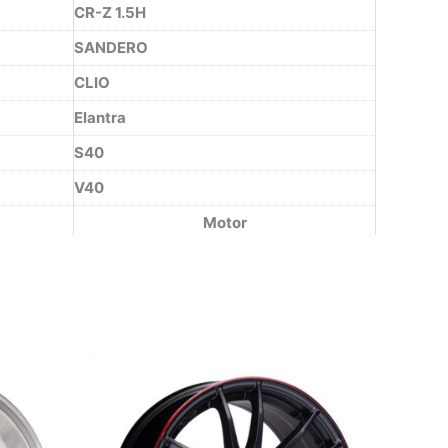
CR-Z 1.5H
SANDERO
CLIO
Elantra
S40
V40
Motor