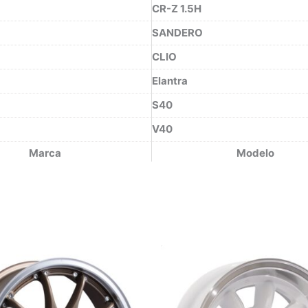
CR-Z 1.5H
SANDERO
CLIO
Elantra
S40
V40
Marca
Modelo