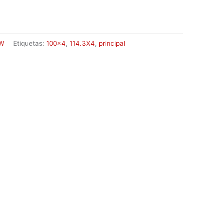
W
Etiquetas:
100x4
,
114.3X4
,
principal