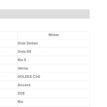
Motor
Onix Sedan
Onix RS
Rio 5
Verna
VOLEEX C30
Accent
ZOE
Rio