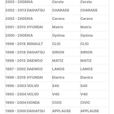
2003 - 2008
KIA
Cerato
Cerato
2002 - 2013
DAIHATSU
CHARADE
CHARADE
2002 - 2005
KIA
Carens
Carens
2001 - 2010
HYUNDAI
Matrix
Matrix
2000 - 2008
KIA
Optima
Optima
1998 - 2018
RENAULT
CLIO
CLIO
1998 - 2018
DAIHATSU
SIRION
SIRION
1998 - 2015
DAEWOO
MATIZ
MATIZ
1997 - 2002
DAEWOO
LANOS
LANOS
1996 - 2016
HYUNDAI
Elantra
Elantra
1996 - 2003
VOLVO
S40
S40
1995 - 2004
VOLVO
V40
V40
1990 - 2004
HONDA
CIVIC
CIVIC
1989 - 2000
DAIHATSU
APPLAUSE
APPLAUSE