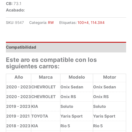
CB:
73.1
Acabado:
SKU:
9547
Categoría:
RW
Etiquetas:
100x4
,
114.3X4
Compatibilidad
Este aro es compatible con los
siguientes carros:
Año
Marca
Modelo
Motor
2020 - 2023
CHEVROLET
Onix Sedan
Onix Sedan
2020 - 2023
CHEVROLET
Onix RS
Onix RS
2019 - 2023
KIA
Soluto
Soluto
2019 - 2021
TOYOTA
Yaris Sport
Yaris Sport
2018 - 2023
KIA
Rio 5
Rio 5