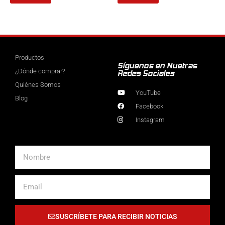
Productos
Síguenos en Nuetras
¿Dónde comprar?
Redes Sociales
Quiénes Somos
YouTube
Blog
Facebook
Instagram
Nombre
Email
SUSCRÍBETE PARA RECIBIR NOTICIAS