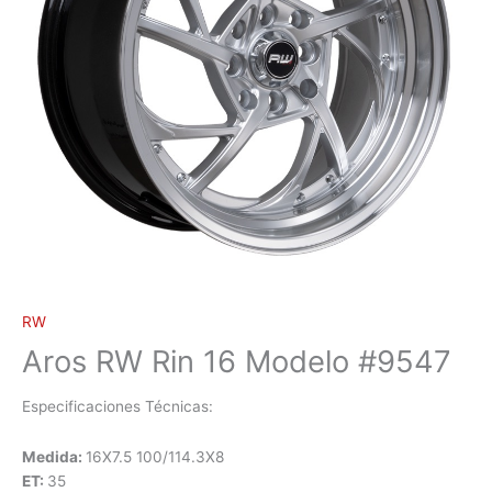
RW
Aros RW Rin 16 Modelo #9547
Especificaciones Técnicas:
Medida:
16X7.5 100/114.3X8
ET:
35