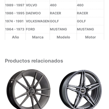
1989 - 1997
VOLVO
460
460
1986 - 1995
DAEWOO
RACER
RACER
1974 - 1991
VOLKSWAGEN
GOLF
GOLF
1964 - 1973
FORD
MUSTANG
MUSTANG
Año
Marca
Modelo
Motor
Productos relacionados