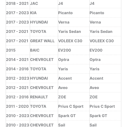
2018 - 2021
JAC
J4
J4
2017 - 2023
KIA
Picanto
Picanto
2017 - 2023
HYUNDAI
Verna
Verna
2017 - 2021
TOYOTA
Yaris Sedan
Yaris Sedan
2017 - 2021
GREAT WALL
VOLEEX C30
VOLEEX C30
2015
BAIC
EV200
EV200
2014 - 2021
CHEVROLET
Optra
Optra
2014 - 2016
TOYOTA
Yaris
Yaris
2012 - 2023
HYUNDAI
Accent
Accent
2012 - 2021
CHEVROLET
Aveo
Aveo
2012 - 2016
RENAULT
ZOE
ZOE
2011 - 2020
TOYOTA
Prius C Sport
Prius C Sport
2010 - 2023
CHEVROLET
Spark GT
Spark GT
2010 - 2023
CHEVROLET
Sail
Sail