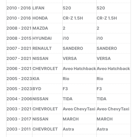
2010 - 2016
LIFAN
520
520
2010 - 2016
HONDA
CR-Z 1.5H
CR-Z 1.5H
2008 - 2021
MAZDA
2
2
2008 - 2015
HYUNDAI
i10
i10
2007 - 2021
RENAULT
SANDERO
SANDERO
2007 - 2021
NISSAN
VERSA
VERSA
2006 - 2021
CHEVROLET
Aveo Hatchback
Aveo Hatchback
2005 - 2023
KIA
Rio
Rio
2005 - 2023
BYD
F3
F3
2004 - 2006
NISSAN
TIDA
TIDA
2003 - 2021
CHEVROLET
Aveo ChevyTaxi
Aveo ChevyTaxi
2003 - 2017
NISSAN
MARCH
MARCH
2003 - 2011
CHEVROLET
Astra
Astra