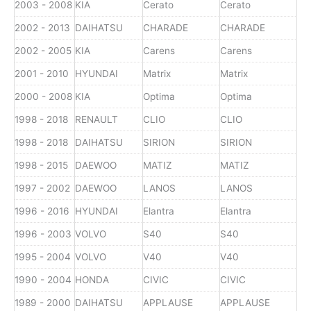
2003 - 2008
KIA
Cerato
Cerato
2002 - 2013
DAIHATSU
CHARADE
CHARADE
2002 - 2005
KIA
Carens
Carens
2001 - 2010
HYUNDAI
Matrix
Matrix
2000 - 2008
KIA
Optima
Optima
1998 - 2018
RENAULT
CLIO
CLIO
1998 - 2018
DAIHATSU
SIRION
SIRION
1998 - 2015
DAEWOO
MATIZ
MATIZ
1997 - 2002
DAEWOO
LANOS
LANOS
1996 - 2016
HYUNDAI
Elantra
Elantra
1996 - 2003
VOLVO
S40
S40
1995 - 2004
VOLVO
V40
V40
1990 - 2004
HONDA
CIVIC
CIVIC
1989 - 2000
DAIHATSU
APPLAUSE
APPLAUSE