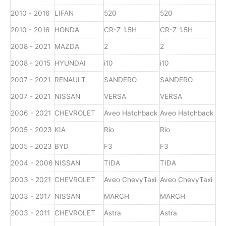
2010 - 2016
LIFAN
520
520
2010 - 2016
HONDA
CR-Z 1.5H
CR-Z 1.5H
2008 - 2021
MAZDA
2
2
2008 - 2015
HYUNDAI
i10
i10
2007 - 2021
RENAULT
SANDERO
SANDERO
2007 - 2021
NISSAN
VERSA
VERSA
2006 - 2021
CHEVROLET
Aveo Hatchback
Aveo Hatchback
2005 - 2023
KIA
Rio
Rio
2005 - 2023
BYD
F3
F3
2004 - 2006
NISSAN
TIDA
TIDA
2003 - 2021
CHEVROLET
Aveo ChevyTaxi
Aveo ChevyTaxi
2003 - 2017
NISSAN
MARCH
MARCH
2003 - 2011
CHEVROLET
Astra
Astra