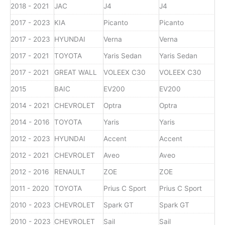
2018 - 2021
JAC
J4
J4
2017 - 2023
KIA
Picanto
Picanto
2017 - 2023
HYUNDAI
Verna
Verna
2017 - 2021
TOYOTA
Yaris Sedan
Yaris Sedan
2017 - 2021
GREAT WALL
VOLEEX C30
VOLEEX C30
2015
BAIC
EV200
EV200
2014 - 2021
CHEVROLET
Optra
Optra
2014 - 2016
TOYOTA
Yaris
Yaris
2012 - 2023
HYUNDAI
Accent
Accent
2012 - 2021
CHEVROLET
Aveo
Aveo
2012 - 2016
RENAULT
ZOE
ZOE
2011 - 2020
TOYOTA
Prius C Sport
Prius C Sport
2010 - 2023
CHEVROLET
Spark GT
Spark GT
2010 - 2023
CHEVROLET
Sail
Sail