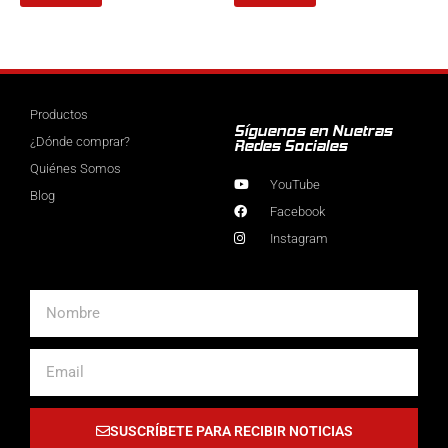
Productos
Síguenos en Nuetras
¿Dónde comprar?
Redes Sociales
Quiénes Somos
YouTube
Blog
Facebook
Instagram
Nombre
Email
SUSCRÍBETE PARA RECIBIR NOTICIAS