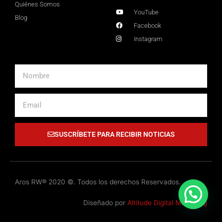
Quiénes Somos
YouTube
Blog
Facebook
Instagram
Nombre
Email
SUSCRÍBETE PARA RECIBIR NOTICIAS
Aros RW® 2020 ©. Todos los derechos Reservados.
Diseñado por
Altitude Digital Marketing