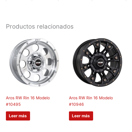
Productos relacionados
Aros RW Rin 16 Modelo
Aros RW Rin 16 Modelo
#10495
#10946
Leer más
Leer más