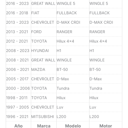
2016 - 2023
GREAT WALL
WINGLE 5
WINGLE 5
2016 - 2018
FIAT
FULLBACK
FULLBACK
2013 - 2023
CHEVROLET
D-MAX CRDI
D-MAX CRDI
2013 - 2021
FORD
RANGER
RANGER
2012 - 2021
TOYOTA
Hilux 4x4
Hilux 4x4
2008 - 2023
HYUNDAI
H1
H1
2008 - 2021
GREAT WALL
WINGLE
WINGLE
2006 - 2021
MAZDA
BT-50
BT-50
2005 - 2017
CHEVROLET
D-Max
D-Max
2000 - 2006
TOYOTA
Tundra
Tundra
1998 - 2011
TOYOTA
Hilux
Hilux
1997 - 2005
CHEVROLET
Luv
Luv
1996 - 2021
MITSUBISHI
L200
L200
Año
Marca
Modelo
Motor