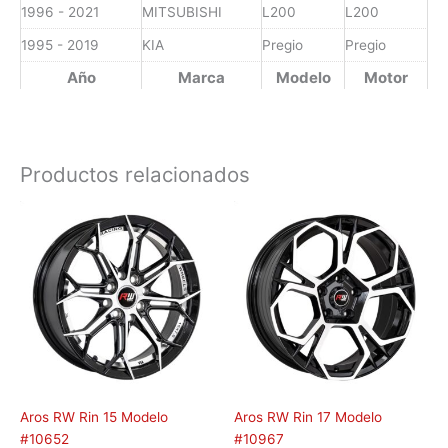
1996 - 2021
MITSUBISHI
L200
L200
1995 - 2019
KIA
Pregio
Pregio
Año
Marca
Modelo
Motor
Productos relacionados
Aros RW Rin 15 Modelo
Aros RW Rin 17 Modelo
#10652
#10967