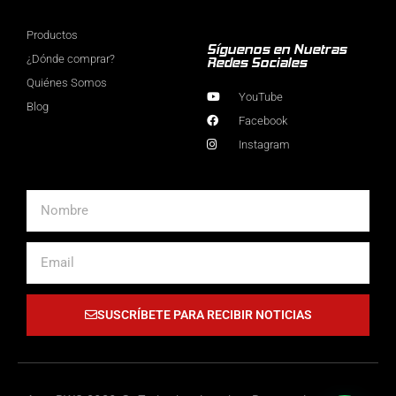
Productos
Síguenos en Nuetras
¿Dónde comprar?
Redes Sociales
Quiénes Somos
YouTube
Blog
Facebook
Instagram
Nombre
Email
SUSCRÍBETE PARA RECIBIR NOTICIAS