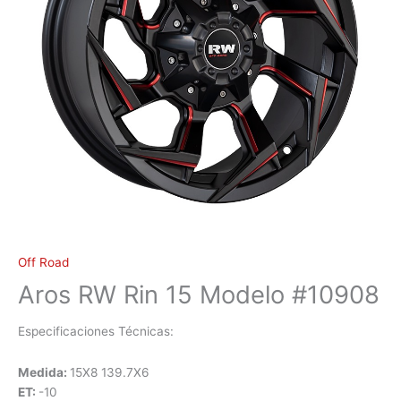
Off Road
Aros RW Rin 15 Modelo #10908
Especificaciones Técnicas:
Medida:
15X8 139.7X6
ET:
-10