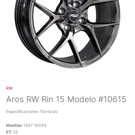
RW
Aros RW Rin 15 Modelo #10615
Especificaciones Técnicas:
Medida:
15X7 100X4
ET:
35