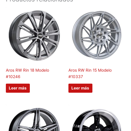
Aros RW Rin 18 Modelo
Aros RW Rin 15 Modelo
#10246
#10337
Leer más
Leer más