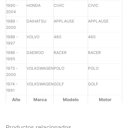
1990 -
HONDA
CIVIC
CIVIC
2004
1989 -
DAIHATSU
APPLAUSE
APPLAUSE
2000
1989 -
VOLVO
460
460
1997
1986 -
DAEWOO
RACER
RACER
1995
1975 -
VOLKSWAGEN
POLO
POLO
2000
1974 -
VOLKSWAGEN
GOLF
GOLF
1991
Año
Marca
Modelo
Motor
Productos relacionados