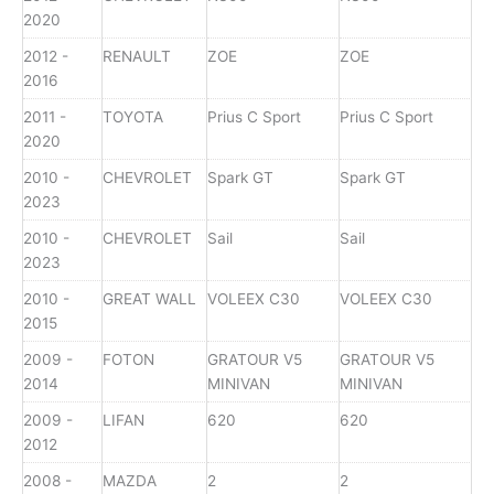
2020
2012 -
RENAULT
ZOE
ZOE
2016
2011 -
TOYOTA
Prius C Sport
Prius C Sport
2020
2010 -
CHEVROLET
Spark GT
Spark GT
2023
2010 -
CHEVROLET
Sail
Sail
2023
2010 -
GREAT WALL
VOLEEX C30
VOLEEX C30
2015
2009 -
FOTON
GRATOUR V5
GRATOUR V5
2014
MINIVAN
MINIVAN
2009 -
LIFAN
620
620
2012
2008 -
MAZDA
2
2