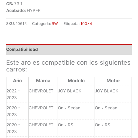
CB:
73.1
Acabado:
HYPER
SKU:
10615
Categoría:
RW
Etiqueta:
100x4
Compatibilidad
Este aro es compatible con los siguientes
carros:
Año
Marca
Modelo
Motor
2022 -
CHEVROLET
JOY BLACK
JOY BLACK
2023
2020 -
CHEVROLET
Onix Sedan
Onix Sedan
2023
2020 -
CHEVROLET
Onix RS
Onix RS
2023