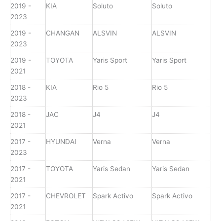
2019 -
KIA
Soluto
Soluto
2023
2019 -
CHANGAN
ALSVIN
ALSVIN
2023
2019 -
TOYOTA
Yaris Sport
Yaris Sport
2021
2018 -
KIA
Rio 5
Rio 5
2023
2018 -
JAC
J4
J4
2021
2017 -
HYUNDAI
Verna
Verna
2023
2017 -
TOYOTA
Yaris Sedan
Yaris Sedan
2021
2017 -
CHEVROLET
Spark Activo
Spark Activo
2021