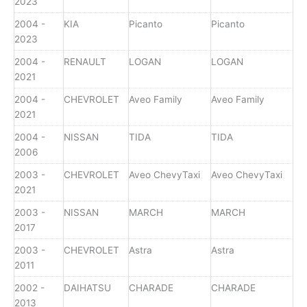
2023
2004 -
KIA
Picanto
Picanto
2023
2004 -
RENAULT
LOGAN
LOGAN
2021
2004 -
CHEVROLET
Aveo Family
Aveo Family
2021
2004 -
NISSAN
TIDA
TIDA
2006
2003 -
CHEVROLET
Aveo ChevyTaxi
Aveo ChevyTaxi
2021
2003 -
NISSAN
MARCH
MARCH
2017
2003 -
CHEVROLET
Astra
Astra
2011
2002 -
DAIHATSU
CHARADE
CHARADE
2013