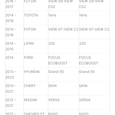
2016 -
FOTON
VIEW G9-VIEW
VIEW G9-VIEW
2017
CS2
CS2
2014 -
TOYOTA
Yaris
Yaris
2016
2014 -
FOTON
VIEW G7-VIEW C2
VIEW G7-VIEW C2
2016
2014 -
LIFAN
320
320
2015
2014
FORD
FOCUS
FOCUS
ECOBOOST
ECOBOOST
2013 -
HYUNDAI
Grand i10
Grand i10
2023
2013 -
CHERY
SKIN
SKIN
2021
2012 -
NISSAN
VERSA
VERSA
2021
2012 -
CHEVROLET
N300
N300