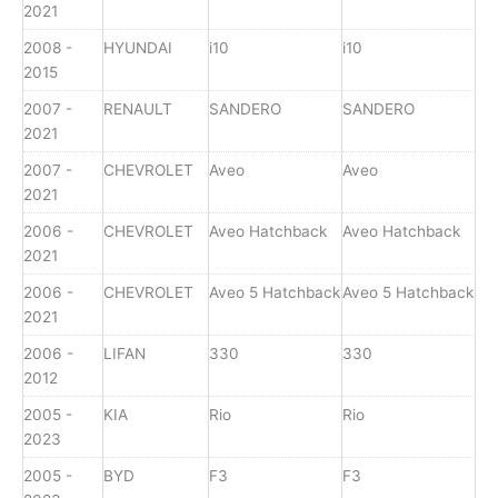
2021
2008 -
HYUNDAI
i10
i10
2015
2007 -
RENAULT
SANDERO
SANDERO
2021
2007 -
CHEVROLET
Aveo
Aveo
2021
2006 -
CHEVROLET
Aveo Hatchback
Aveo Hatchback
2021
2006 -
CHEVROLET
Aveo 5 Hatchback
Aveo 5 Hatchback
2021
2006 -
LIFAN
330
330
2012
2005 -
KIA
Rio
Rio
2023
2005 -
BYD
F3
F3