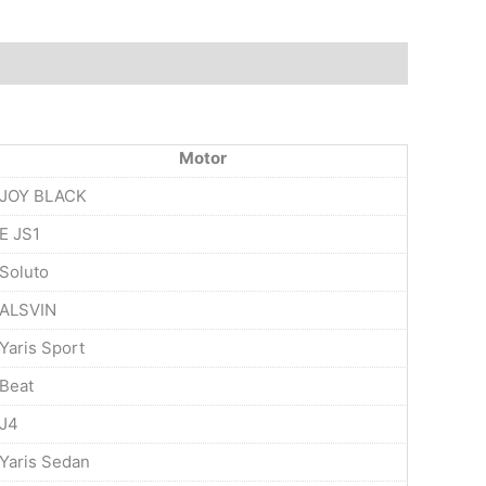
Motor
JOY BLACK
E JS1
Soluto
ALSVIN
Yaris Sport
Beat
J4
Yaris Sedan