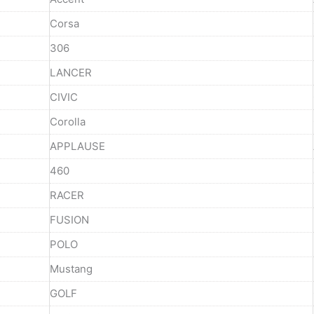
Corsa
306
LANCER
CIVIC
Corolla
APPLAUSE
460
RACER
FUSION
POLO
Mustang
GOLF