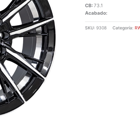
CB:
73.1
Acabado:
SKU:
9308
Categoría:
R