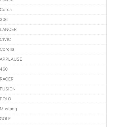
Corsa
306
LANCER
CIVIC
Corolla
APPLAUSE
460
RACER
FUSION
POLO
Mustang
GOLF