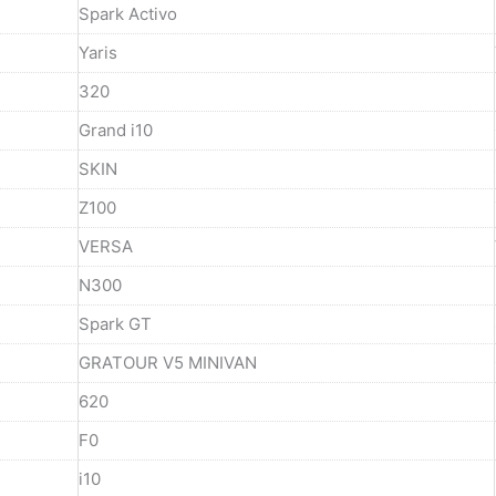
Spark Activo
Yaris
320
Grand i10
SKIN
Z100
VERSA
N300
Spark GT
GRATOUR V5 MINIVAN
620
F0
i10