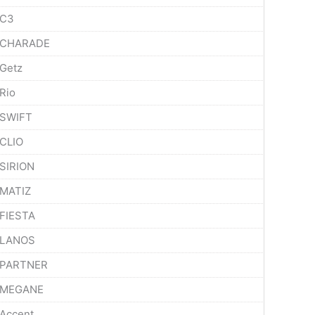
C3
CHARADE
Getz
Rio
SWIFT
CLIO
SIRION
MATIZ
FIESTA
LANOS
PARTNER
MEGANE
Accent