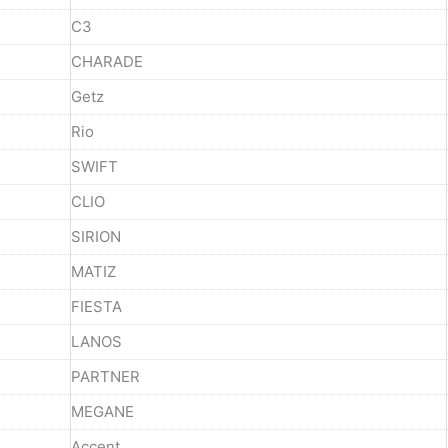
C3
CHARADE
Getz
Rio
SWIFT
CLIO
SIRION
MATIZ
FIESTA
LANOS
PARTNER
MEGANE
Accent