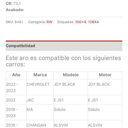
CB:
73.1
Acabado:
SKU:
8481
Categoría:
RW
Etiquetas:
100x4
,
108X4
Compatibilidad
Este aro es compatible con los siguientes
carros:
Año
Marca
Modelo
Motor
2022 -
CHEVROLET
JOY BLACK
JOY BLACK
2023
2022
JAC
E JS1
E JS1
2019 -
KIA
Soluto
Soluto
2023
2019 -
CHANGAN
ALSVIN
ALSVIN