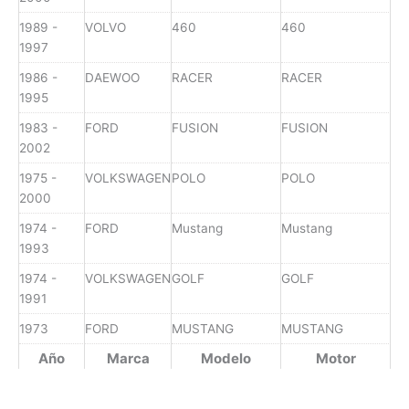
1989 -
VOLVO
460
460
1997
1986 -
DAEWOO
RACER
RACER
1995
1983 -
FORD
FUSION
FUSION
2002
1975 -
VOLKSWAGEN
POLO
POLO
2000
1974 -
FORD
Mustang
Mustang
1993
1974 -
VOLKSWAGEN
GOLF
GOLF
1991
1973
FORD
MUSTANG
MUSTANG
Año
Marca
Modelo
Motor