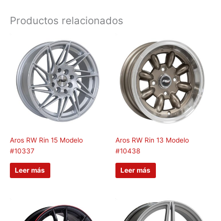
Productos relacionados
Aros RW Rin 15 Modelo
Aros RW Rin 13 Modelo
#10337
#10438
Leer más
Leer más