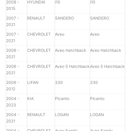
2008 -
HYUNDAI
i10
i10
2015
2007 -
RENAULT
SANDERO
SANDERO
2021
2007 -
CHEVROLET
Aveo
Aveo
2021
2006 -
CHEVROLET
Aveo Hatchback
Aveo Hatchback
2021
2006 -
CHEVROLET
Aveo 5 Hatchback
Aveo 5 Hatchback
2021
2006 -
LIFAN
330
330
2012
2004 -
KIA
Picanto
Picanto
2023
2004 -
RENAULT
LOGAN
LOGAN
2021
2004 -
CHEVROLET
Aveo Family
Aveo Family