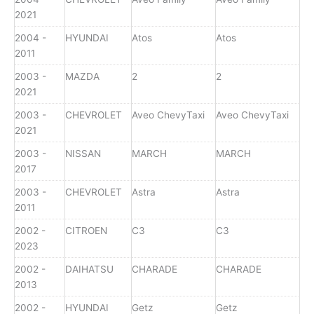
2021
2004 -
HYUNDAI
Atos
Atos
2011
2003 -
MAZDA
2
2
2021
2003 -
CHEVROLET
Aveo ChevyTaxi
Aveo ChevyTaxi
2021
2003 -
NISSAN
MARCH
MARCH
2017
2003 -
CHEVROLET
Astra
Astra
2011
2002 -
CITROEN
C3
C3
2023
2002 -
DAIHATSU
CHARADE
CHARADE
2013
2002 -
HYUNDAI
Getz
Getz