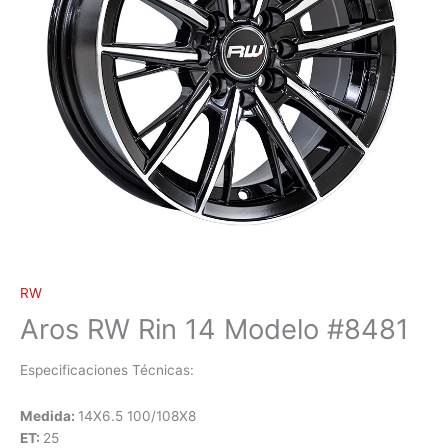
RW
Aros RW Rin 14 Modelo #8481
Especificaciones Técnicas:
Medida:
14X6.5 100/108X8
ET:
25