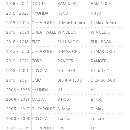
2019 - 2021
DODGE
RAM 1500
RAM 1500
2018 - 2023
HYUNDAI
H350
H350
2018 - 2023
CHEVROLET
D-Max Premier
D-Max Premier
2016 - 2023
GREAT WALL
WINGLE 5
WINGLE 5
2016 - 2018
FIAT
FULLBACK
FULLBACK
2013 - 2023
CHEVROLET
D-MAX CRDI
D-MAX CRDI
2013 - 2021
FORD
RANGER
RANGER
2012 - 2021
TOYOTA
Hilux 4x4
Hilux 4x4
2010 - 2021
GMC
SIERRA 1500
SIERRA 1500
2008 - 2023
HYUNDAI
H1
H1
2006 - 2021
MAZDA
BT-50
BT-50
2005 - 2017
CHEVROLET
D-Max
D-Max
2000 - 2006
TOYOTA
Tundra
Tundra
1997 - 2005
CHEVROLET
Luv
Luv