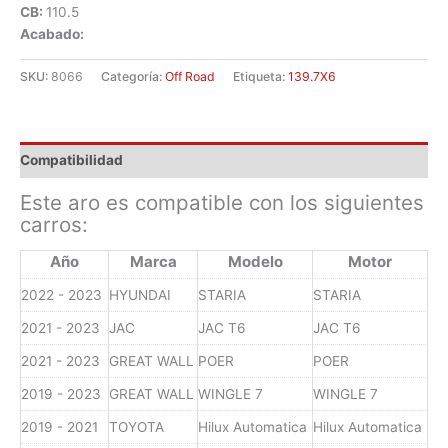
CB:
110.5
Acabado:
SKU:
8066
Categoría:
Off Road
Etiqueta:
139.7X6
Compatibilidad
Este aro es compatible con los siguientes
carros:
Año
Marca
Modelo
Motor
2022 - 2023
HYUNDAI
STARIA
STARIA
2021 - 2023
JAC
JAC T6
JAC T6
2021 - 2023
GREAT WALL
POER
POER
2019 - 2023
GREAT WALL
WINGLE 7
WINGLE 7
2019 - 2021
TOYOTA
Hilux Automatica
Hilux Automatica