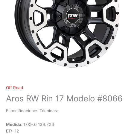
Off Road
Aros RW Rin 17 Modelo #8066
Especificaciones Técnicas:
Medida:
17X9.0 139.7X6
ET:
-12