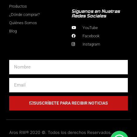
Productos
Síguenos en Nuetras
¿Dónde comprar?
Redes Sociales
Quiénes Somos
YouTube
Blog
Facebook
Instagram
Nombre
Email
SUSCRÍBETE PARA RECIBIR NOTICIAS
Aros RW® 2020 ©. Todos los derechos Reservados.