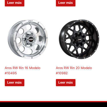
Leer más
Leer más
Aros RW Rin 16 Modelo
Aros RW Rin 20 Modelo
#10495
#10982
Leer más
Leer más