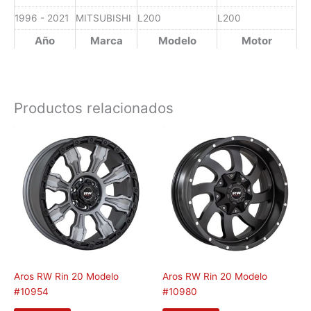
1996 - 2021
MITSUBISHI
L200
L200
Año
Marca
Modelo
Motor
Productos relacionados
Aros RW Rin 20 Modelo
Aros RW Rin 20 Modelo
#10954
#10980