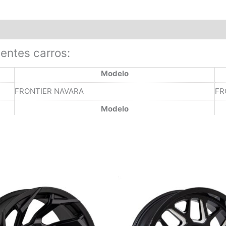
ientes carros:
Modelo
FRONTIER NAVARA
FR
Modelo