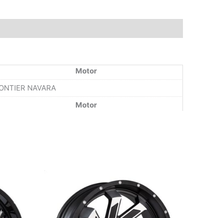
Motor
ONTIER NAVARA
Motor