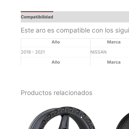
Compatibilidad
Este aro es compatible con los sigu
Año
Marca
2018 - 2021
NISSAN
Año
Marca
Productos relacionados