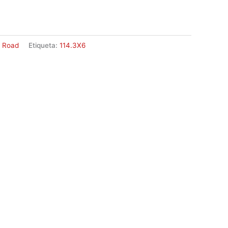
f Road
Etiqueta:
114.3X6