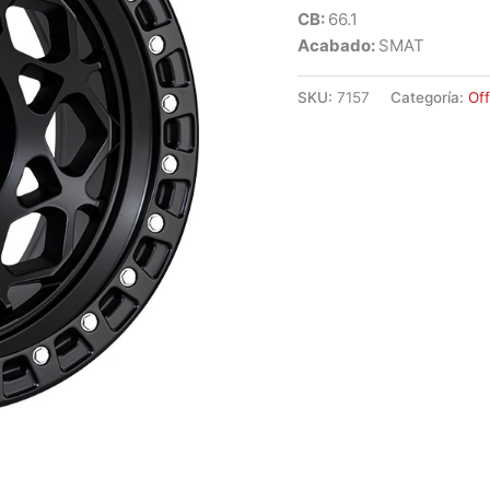
CB:
66.1
Acabado:
SMAT
SKU:
7157
Categoría:
Of