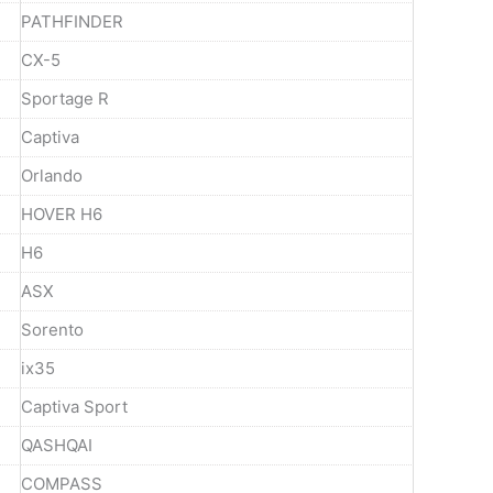
PATHFINDER
CX-5
Sportage R
Captiva
Orlando
HOVER H6
H6
ASX
Sorento
ix35
Captiva Sport
QASHQAI
COMPASS