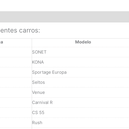
ientes carros:
ca
Modelo
SONET
KONA
Sportage Europa
Seltos
Venue
Carnival R
CS 55
Rush