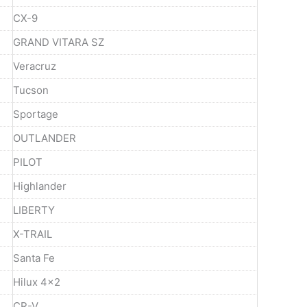
CX-9
GRAND VITARA SZ
Veracruz
Tucson
Sportage
OUTLANDER
PILOT
Highlander
LIBERTY
X-TRAIL
Santa Fe
Hilux 4x2
CR-V