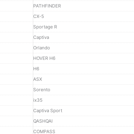
PATHFINDER
CX-5
Sportage R
Captiva
Orlando
HOVER H6
H6
ASX
Sorento
ix35
Captiva Sport
QASHQAI
COMPASS