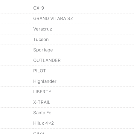
CX-9
GRAND VITARA SZ
Veracruz
Tucson
Sportage
OUTLANDER
PILOT
Highlander
LIBERTY
X-TRAIL
Santa Fe
Hilux 4x2
CR-V