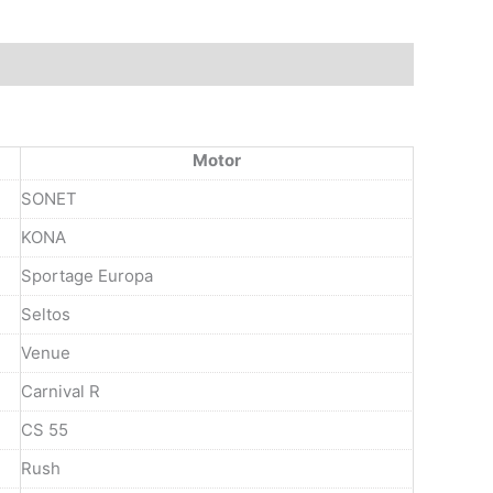
Motor
SONET
KONA
Sportage Europa
Seltos
Venue
Carnival R
CS 55
Rush