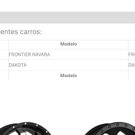
ientes carros:
Modelo
FRONTIER NAVARA
FR
DAKOTA
DA
Modelo