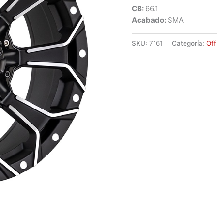
CB:
66.1
Acabado:
SMA
SKU:
7161
Categoría:
Off