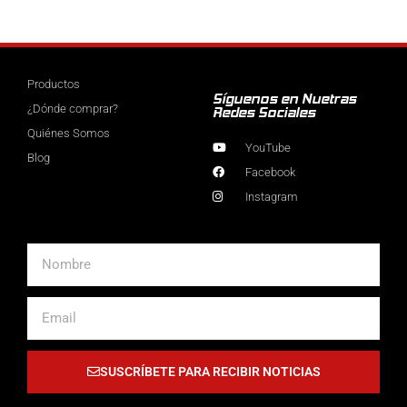
Productos
Síguenos en Nuetras
¿Dónde comprar?
Redes Sociales
Quiénes Somos
YouTube
Blog
Facebook
Instagram
Nombre
Email
SUSCRÍBETE PARA RECIBIR NOTICIAS