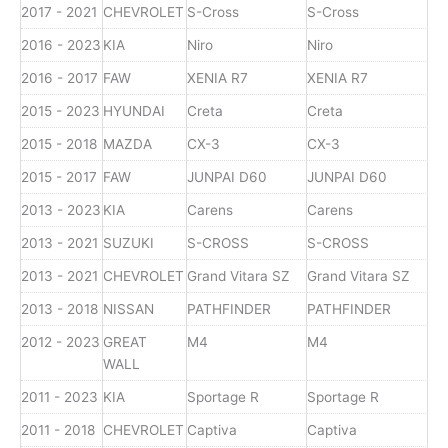
2017 - 2021
CHEVROLET
S-Cross
S-Cross
2016 - 2023
KIA
Niro
Niro
2016 - 2017
FAW
XENIA R7
XENIA R7
2015 - 2023
HYUNDAI
Creta
Creta
2015 - 2018
MAZDA
CX-3
CX-3
2015 - 2017
FAW
JUNPAI D60
JUNPAI D60
2013 - 2023
KIA
Carens
Carens
2013 - 2021
SUZUKI
S-CROSS
S-CROSS
2013 - 2021
CHEVROLET
Grand Vitara SZ
Grand Vitara SZ
2013 - 2018
NISSAN
PATHFINDER
PATHFINDER
2012 - 2023
GREAT
M4
M4
WALL
2011 - 2023
KIA
Sportage R
Sportage R
2011 - 2018
CHEVROLET
Captiva
Captiva