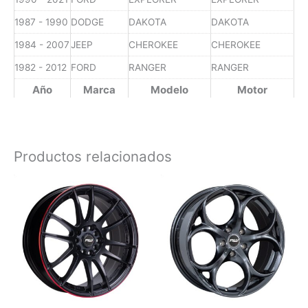
1987 - 1990
DODGE
DAKOTA
DAKOTA
1984 - 2007
JEEP
CHEROKEE
CHEROKEE
1982 - 2012
FORD
RANGER
RANGER
Año
Marca
Modelo
Motor
Productos relacionados