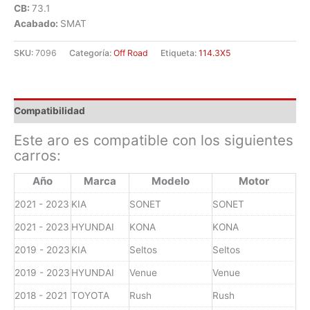
CB:
73.1
Acabado:
SMAT
SKU:
7096
Categoría:
Off Road
Etiqueta:
114.3X5
Compatibilidad
Este aro es compatible con los siguientes
carros:
Año
Marca
Modelo
Motor
2021 - 2023
KIA
SONET
SONET
2021 - 2023
HYUNDAI
KONA
KONA
2019 - 2023
KIA
Seltos
Seltos
2019 - 2023
HYUNDAI
Venue
Venue
2018 - 2021
TOYOTA
Rush
Rush