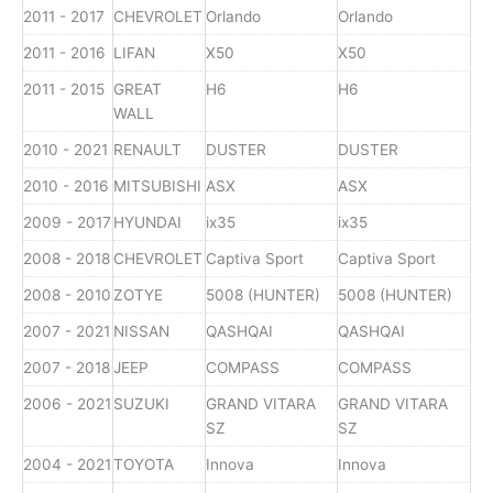
2011 - 2017
CHEVROLET
Orlando
Orlando
2011 - 2016
LIFAN
X50
X50
2011 - 2015
GREAT
H6
H6
WALL
2010 - 2021
RENAULT
DUSTER
DUSTER
2010 - 2016
MITSUBISHI
ASX
ASX
2009 - 2017
HYUNDAI
ix35
ix35
2008 - 2018
CHEVROLET
Captiva Sport
Captiva Sport
2008 - 2010
ZOTYE
5008 (HUNTER)
5008 (HUNTER)
2007 - 2021
NISSAN
QASHQAI
QASHQAI
2007 - 2018
JEEP
COMPASS
COMPASS
2006 - 2021
SUZUKI
GRAND VITARA
GRAND VITARA
SZ
SZ
2004 - 2021
TOYOTA
Innova
Innova