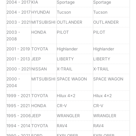
2004 - 2017
KIA
Sportage
Sportage
2004 - 2017
HYUNDAI
Tucson
Tucson
2003 - 2021
MITSUBISHI
OUTLANDER
OUTLANDER
2003 -
HONDA
PILOT
PILOT
2008
2001 - 2019
TOYOTA
Highlander
Highlander
2001 - 2013
JEEP
LIBERTY
LIBERTY
2000 - 2021
NISSAN
X-TRAIL
X-TRAIL
2000 -
MITSUBISHI
SPACE WAGON
SPACE WAGON
2004
1999 - 2021
TOYOTA
Hilux 4x2
Hilux 4x2
1995 - 2021
HONDA
CR-V
CR-V
1995 - 2006
JEEP
WRANGLER
WRANGLER
1994 - 2014
TOYOTA
RAV4
RAV4
1990 - 2021
FORD
EXPLORER
EXPLORER