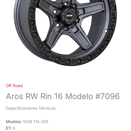
Off Road
Aros RW Rin 16 Modelo #7096
Especificaciones Técnicas:
Medida:
16X8 114.3X5
ET:
0