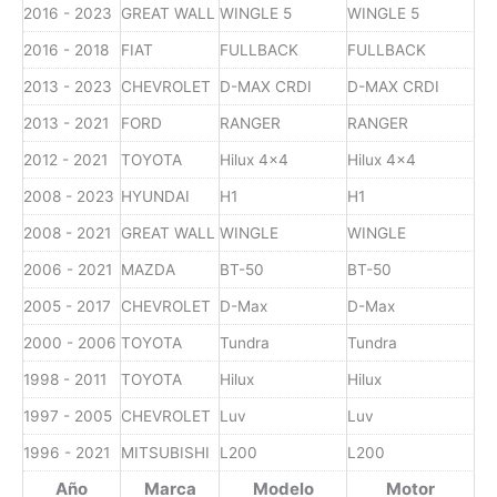
2016 - 2023
GREAT WALL
WINGLE 5
WINGLE 5
2016 - 2018
FIAT
FULLBACK
FULLBACK
2013 - 2023
CHEVROLET
D-MAX CRDI
D-MAX CRDI
2013 - 2021
FORD
RANGER
RANGER
2012 - 2021
TOYOTA
Hilux 4x4
Hilux 4x4
2008 - 2023
HYUNDAI
H1
H1
2008 - 2021
GREAT WALL
WINGLE
WINGLE
2006 - 2021
MAZDA
BT-50
BT-50
2005 - 2017
CHEVROLET
D-Max
D-Max
2000 - 2006
TOYOTA
Tundra
Tundra
1998 - 2011
TOYOTA
Hilux
Hilux
1997 - 2005
CHEVROLET
Luv
Luv
1996 - 2021
MITSUBISHI
L200
L200
Año
Marca
Modelo
Motor