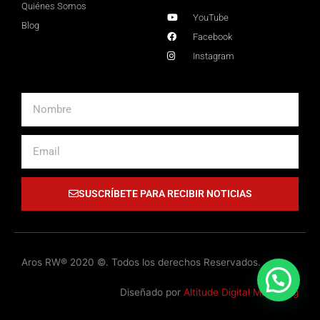
Quiénes Somos
YouTube
Blog
Facebook
Instagram
Nombre
Email
SUSCRÍBETE PARA RECIBIR NOTICIAS
Aros RW® 2020 ©. Todos los derechos Reservados.
Diseñado por
Altitude Digital Marketing