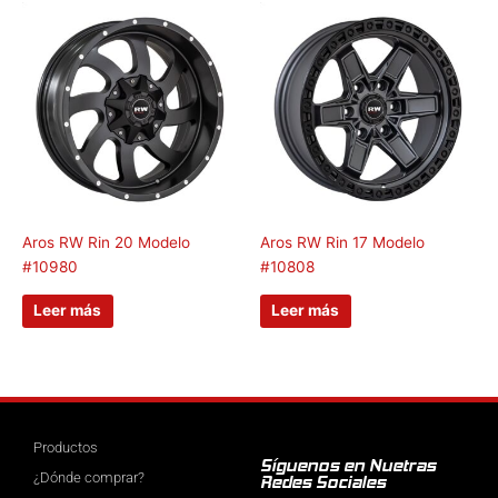
Aros RW Rin 20 Modelo
Aros RW Rin 17 Modelo
#10980
#10808
Leer más
Leer más
Productos
Síguenos en Nuetras
¿Dónde comprar?
Redes Sociales