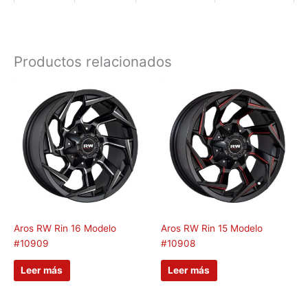
Productos relacionados
Aros RW Rin 16 Modelo
Aros RW Rin 15 Modelo
#10909
#10908
Leer más
Leer más