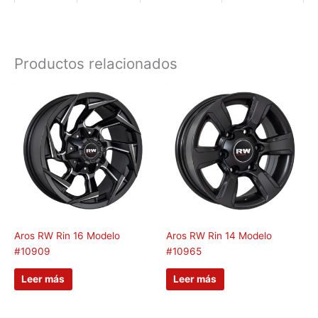
Productos relacionados
Aros RW Rin 16 Modelo
Aros RW Rin 14 Modelo
#10909
#10965
Leer más
Leer más