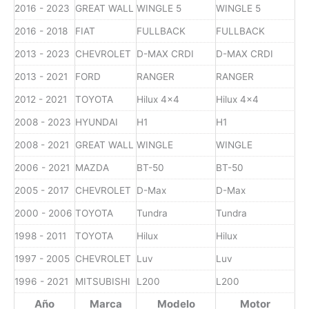
2016 - 2023
GREAT WALL
WINGLE 5
WINGLE 5
2016 - 2018
FIAT
FULLBACK
FULLBACK
2013 - 2023
CHEVROLET
D-MAX CRDI
D-MAX CRDI
2013 - 2021
FORD
RANGER
RANGER
2012 - 2021
TOYOTA
Hilux 4x4
Hilux 4x4
2008 - 2023
HYUNDAI
H1
H1
2008 - 2021
GREAT WALL
WINGLE
WINGLE
2006 - 2021
MAZDA
BT-50
BT-50
2005 - 2017
CHEVROLET
D-Max
D-Max
2000 - 2006
TOYOTA
Tundra
Tundra
1998 - 2011
TOYOTA
Hilux
Hilux
1997 - 2005
CHEVROLET
Luv
Luv
1996 - 2021
MITSUBISHI
L200
L200
Año
Marca
Modelo
Motor