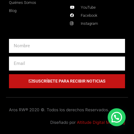
Quiénes Somos
YouTube
Blog
Facebook
Instagram
Nombre
Email
SUSCRÍBETE PARA RECIBIR NOTICIAS
Aros RW® 2020 ©. Todos los derechos Reservados.
Diseñado por
Altitude Digital Marketing