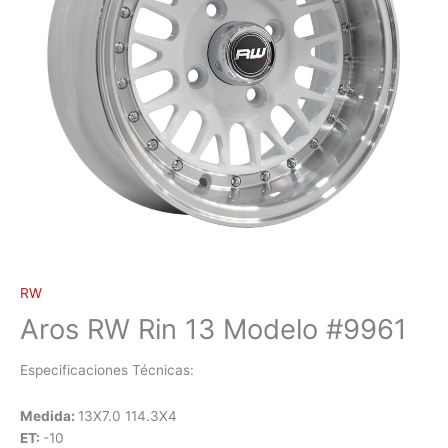
RW
Aros RW Rin 13 Modelo #9961
Especificaciones Técnicas:
Medida:
13X7.0 114.3X4
ET:
-10