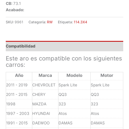
CB:
73.1
Acabado:
SKU:
9961
Categoría:
RW
Etiqueta:
114.3X4
Compatibilidad
Este aro es compatible con los siguientes
carros:
Año
Marca
Modelo
Motor
2011 - 2019
CHEVROLET
Spark Lite
Spark Lite
2011 - 2015
CHERY
QQ3
QQ3
1998
MAZDA
323
323
1997 - 2003
HYUNDAI
Atos
Atos
1991 - 2015
DAEWOO
DAMAS
DAMAS