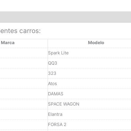
ientes carros:
Marca
Modelo
Spark Lite
QQ3
323
Atos
DAMAS
SPACE WAGON
Elantra
FORSA 2