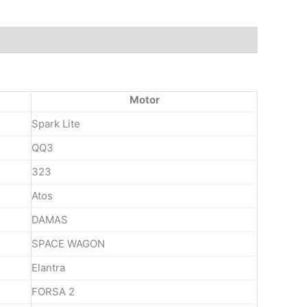
Motor
Spark Lite
QQ3
323
Atos
DAMAS
SPACE WAGON
Elantra
FORSA 2