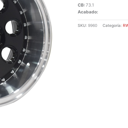
CB:
73.1
Acabado:
SKU:
9960
Categoría:
R