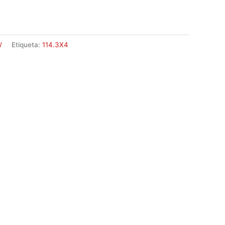
W
Etiqueta:
114.3X4