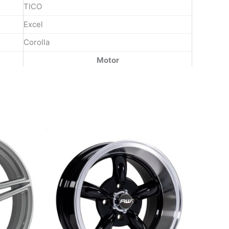
TICO
Excel
Corolla
Motor